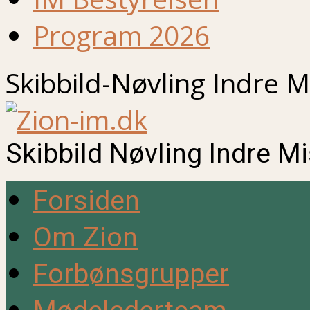
Program 2026
Skibbild-Nøvling Indre M
Skibbild Nøvling Indre M
Forsiden
Om Zion
Forbønsgrupper