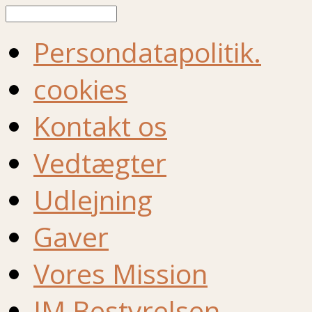
Søg
Persondatapolitik.
cookies
Kontakt os
Vedtægter
Udlejning
Gaver
Vores Mission
IM Bestyrelsen