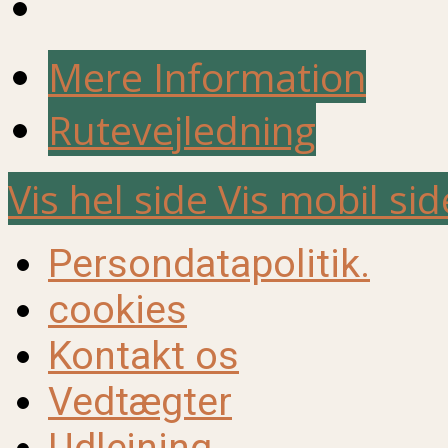
Mere Information
Rutevejledning
Vis hel side
Vis mobil sid
Persondatapolitik.
cookies
Kontakt os
Vedtægter