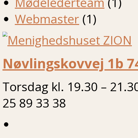
Mødelederteam
(1)
Webmaster
(1)
Nøvlingskovvej 1b 7
Torsdag kl. 19.30 – 21.3
25 89 33 38