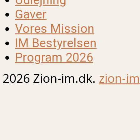
Udlejning
Gaver
Vores Mission
IM Bestyrelsen
Program 2026
2026 Zion-im.dk.
zion-im