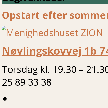
Opstart efter sommer
Nøvlingskovvej 1b 7
Torsdag kl. 19.30 – 21.3
25 89 33 38