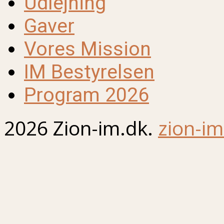
Udlejning
Gaver
Vores Mission
IM Bestyrelsen
Program 2026
2026 Zion-im.dk.
zion-im