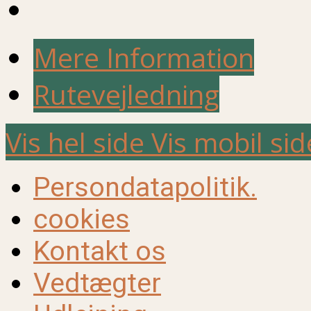
Mere Information
Rutevejledning
Vis hel side
Vis mobil sid
Persondatapolitik.
cookies
Kontakt os
Vedtægter