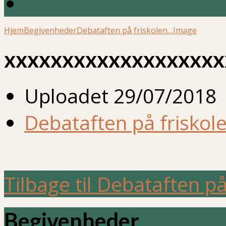
Hjem
Begivenheder
Debataften på friskolen…
Image
xxxxxxxxxxxxxxxxxxx
Uploadet
29/07/2018
Debataften på friskol
Tilbage til Debataften p
Begivenheder