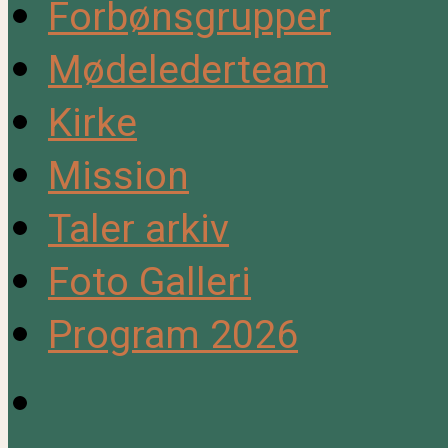
Forbønsgrupper
Mødelederteam
Kirke
Mission
Taler arkiv
Foto Galleri
Program 2026