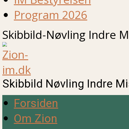
Program 2026
Skibbild-Nøvling Indre M
Skibbild Nøvling Indre M
Forsiden
Om Zion