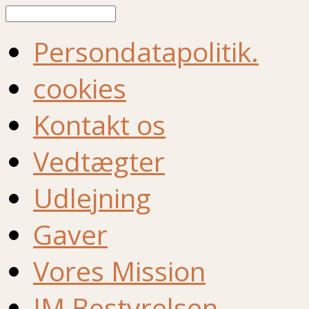
Søg
Persondatapolitik.
cookies
Kontakt os
Vedtægter
Udlejning
Gaver
Vores Mission
IM Bestyrelsen