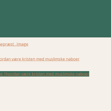
nepræst…
Image
ordan være kristen med muslimske naboer
ne: Hvordan være kristen med muslimske naboer