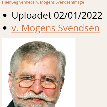
Hjem
Begivenheder
v. Mogens Svendsen
Image
Uploadet
02/01/2022
v. Mogens Svendsen