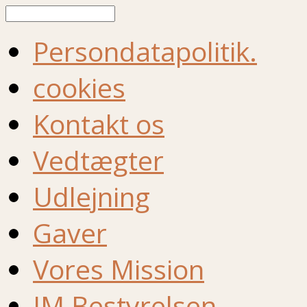
Søg
Persondatapolitik.
cookies
Kontakt os
Vedtægter
Udlejning
Gaver
Vores Mission
IM Bestyrelsen