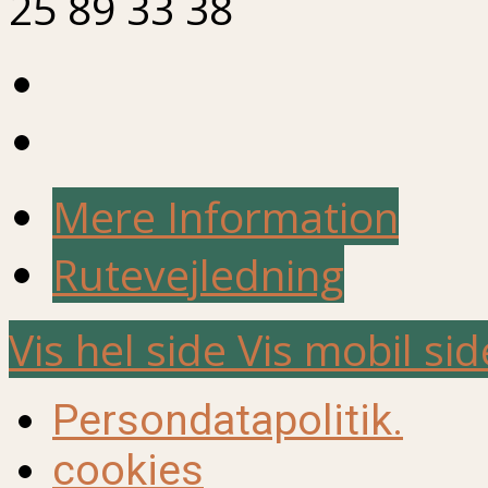
25 89 33 38
Mere Information
Rutevejledning
Vis hel side
Vis mobil sid
Persondatapolitik.
cookies