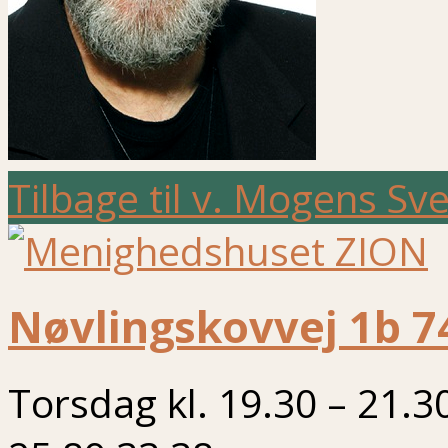
Tilbage til v. Mogens S
Nøvlingskovvej 1b 7
Torsdag kl. 19.30 – 21.3