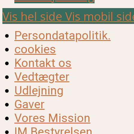
Vis hel side
Vis mobil sid
Persondatapolitik.
cookies
Kontakt os
Vedtægter
Udlejning
Gaver
Vores Mission
IM Bestyrelsen