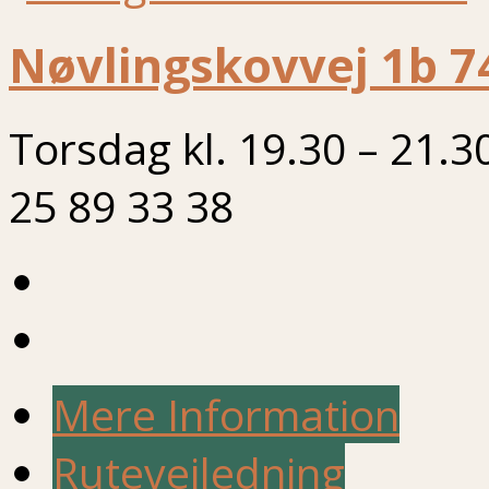
Nøvlingskovvej 1b 7
Torsdag kl. 19.30 – 21.3
25 89 33 38
Mere Information
Rutevejledning