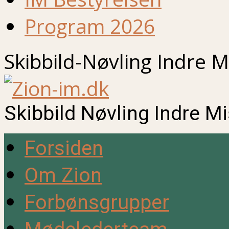
Program 2026
Skibbild-Nøvling Indre M
Skibbild Nøvling Indre M
Forsiden
Om Zion
Forbønsgrupper