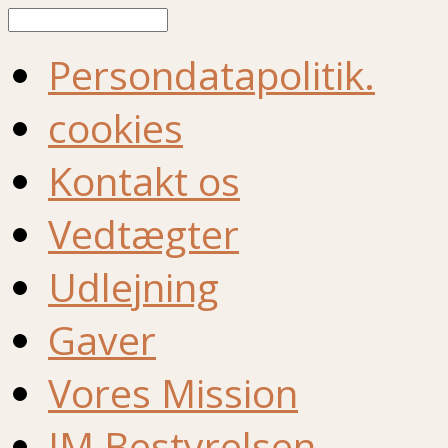
Søg
Persondatapolitik.
cookies
Kontakt os
Vedtægter
Udlejning
Gaver
Vores Mission
IM Bestyrelsen