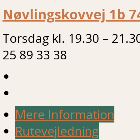
Nøvlingskovvej 1b 7
Torsdag kl. 19.30 – 21.3
25 89 33 38
Mere Information
Rutevejledning