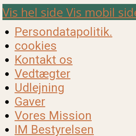
Vis hel side
Vis mobil sid
Persondatapolitik.
cookies
Kontakt os
Vedtægter
Udlejning
Gaver
Vores Mission
IM Bestyrelsen