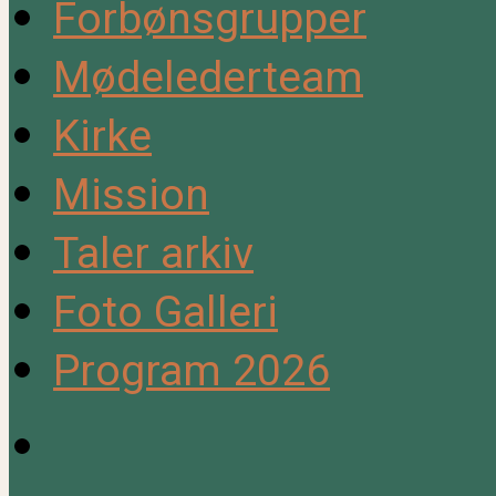
Forbønsgrupper
Mødelederteam
Kirke
Mission
Taler arkiv
Foto Galleri
Program 2026