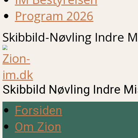
Program 2026
Skibbild-Nøvling Indre M
Skibbild Nøvling Indre M
Forsiden
Om Zion