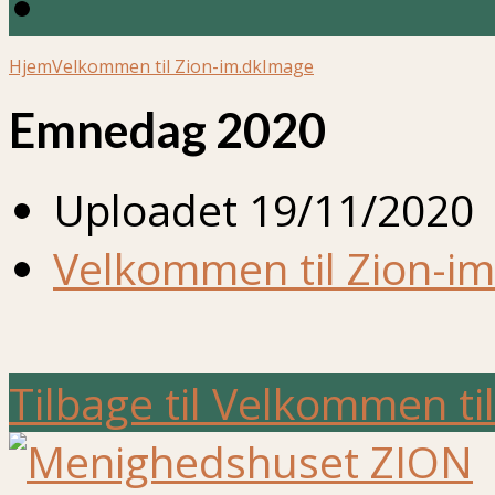
Hjem
Velkommen til Zion-im.dk
Image
Emnedag 2020
Uploadet
19/11/2020
Velkommen til Zion-im
Tilbage til Velkommen ti