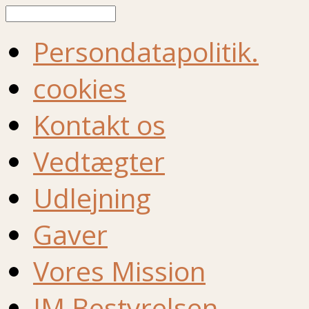
Søg
Persondatapolitik.
cookies
Kontakt os
Vedtægter
Udlejning
Gaver
Vores Mission
IM Bestyrelsen