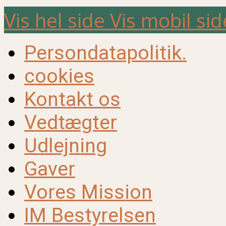
Vis hel side
Vis mobil sid
Persondatapolitik.
cookies
Kontakt os
Vedtægter
Udlejning
Gaver
Vores Mission
IM Bestyrelsen