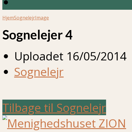
Hjem
Sognelejr
Image
Sognelejer 4
Uploadet
16/05/2014
Sognelejr
Tilbage til Sognelejr