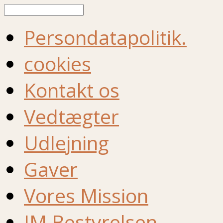
Søg
Persondatapolitik.
cookies
Kontakt os
Vedtægter
Udlejning
Gaver
Vores Mission
IM Bestyrelsen