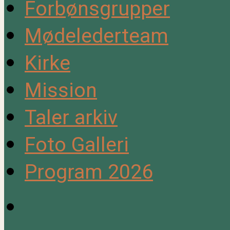
Forbønsgrupper
Mødelederteam
Kirke
Mission
Taler arkiv
Foto Galleri
Program 2026