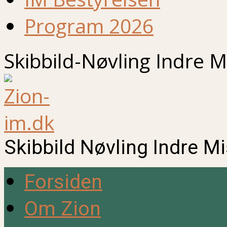
Program 2026
Skibbild-Nøvling Indre M
Skibbild Nøvling Indre M
Forsiden
Om Zion