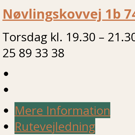
Nøvlingskovvej 1b 7
Torsdag kl. 19.30 – 21.3
25 89 33 38
Mere Information
Rutevejledning