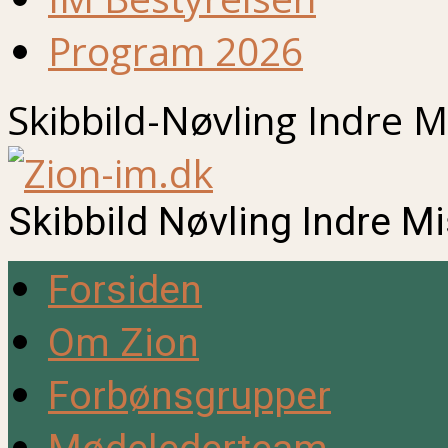
Program 2026
Skibbild-Nøvling Indre M
Skibbild Nøvling Indre M
Forsiden
Om Zion
Forbønsgrupper