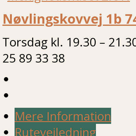
Nøvlingskovvej 1b 7
Torsdag kl. 19.30 – 21.3
25 89 33 38
Mere Information
Rutevejledning