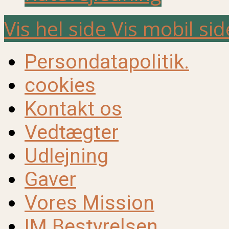
Vis hel side
Vis mobil sid
Persondatapolitik.
cookies
Kontakt os
Vedtægter
Udlejning
Gaver
Vores Mission
IM Bestyrelsen