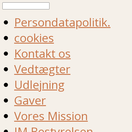
Søg
Persondatapolitik.
cookies
Kontakt os
Vedtægter
Udlejning
Gaver
Vores Mission
IM Bestyrelsen