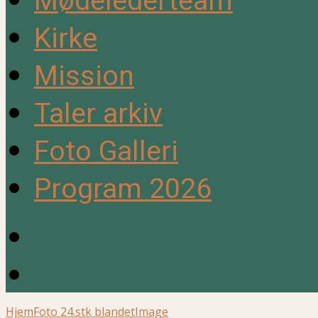
Mødelederteam
Kirke
Mission
Taler arkiv
Foto Galleri
Program 2026
Hjem
Foto 24.stk blandet
Image