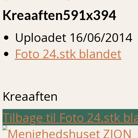
Kreaaften591x394
Uploadet
16/06/2014
Foto 24.stk blandet
Kreaaften
Tilbage til Foto 24.stk b