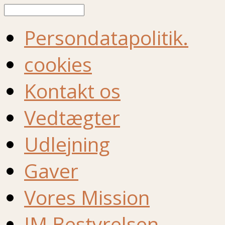
Søg
Persondatapolitik.
cookies
Kontakt os
Vedtægter
Udlejning
Gaver
Vores Mission
IM Bestyrelsen