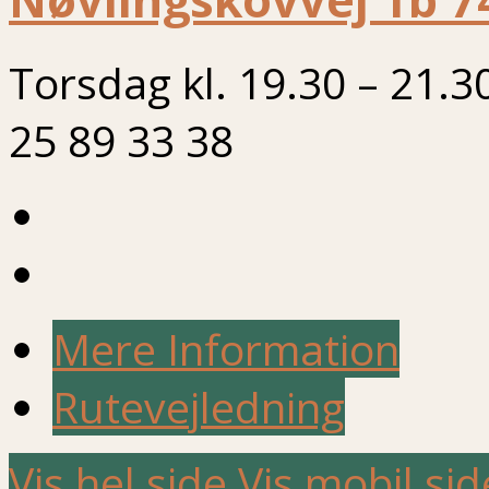
Torsdag kl. 19.30 – 21.3
25 89 33 38
Mere Information
Rutevejledning
Vis hel side
Vis mobil sid