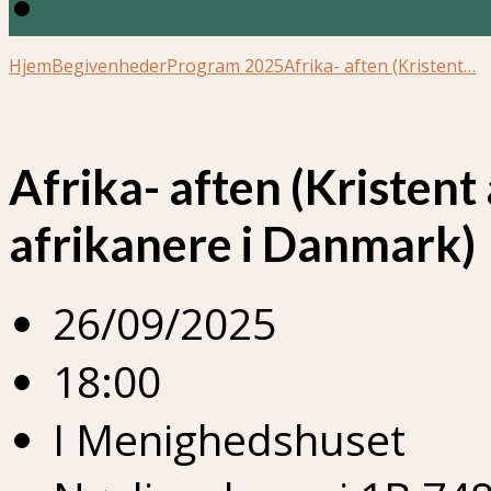
Hjem
Begivenheder
Program 2025
Afrika- aften (Kristent…
Afrika- aften (Kristen
afrikanere i Danmark)
26/09/2025
18:00
I Menighedshuset