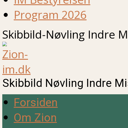
Program 2026
Skibbild-Nøvling Indre M
Skibbild Nøvling Indre M
Forsiden
Om Zion