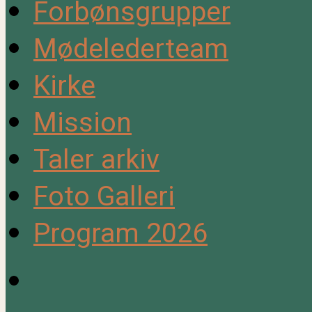
Forbønsgrupper
Mødelederteam
Kirke
Mission
Taler arkiv
Foto Galleri
Program 2026