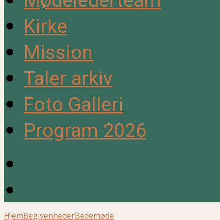
Mødelederteam
Kirke
Mission
Taler arkiv
Foto Galleri
Program 2026
Hjem
Begivenheder
Bedemøde