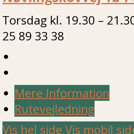
Torsdag kl. 19.30 – 21.3
25 89 33 38
Mere Information
Rutevejledning
Vis hel side
Vis mobil sid