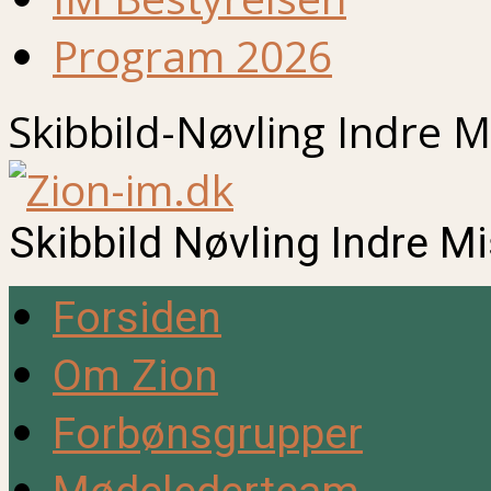
Program 2026
Skibbild-Nøvling Indre M
Skibbild Nøvling Indre M
Forsiden
Om Zion
Forbønsgrupper