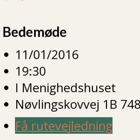
Bedemøde
11/01/2016
19:30
I Menighedshuset
Nøvlingskovvej 1B 748
Få rutevejledning