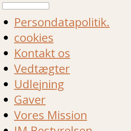
Søg
Persondatapolitik.
cookies
Kontakt os
Vedtægter
Udlejning
Gaver
Vores Mission
IM Bestyrelsen