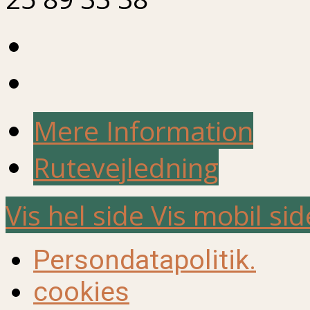
Mere Information
Rutevejledning
Vis hel side
Vis mobil sid
Persondatapolitik.
cookies