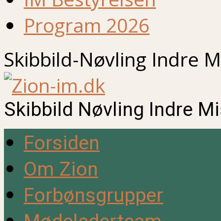
Program 2026
Skibbild-Nøvling Indre M
Skibbild Nøvling Indre M
Forsiden
Om Zion
Forbønsgrupper