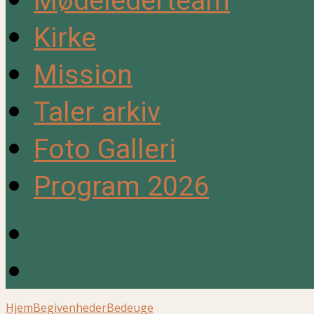
Mødelederteam
Kirke
Mission
Taler arkiv
Foto Galleri
Program 2026
Hjem
Begivenheder
Bedeuge