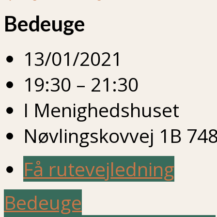
Bedeuge
13/01/2021
19:30 – 21:30
I Menighedshuset
Nøvlingskovvej 1B 748
Få rutevejledning
Bedeuge