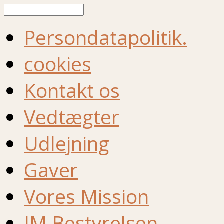
Søg
Persondatapolitik.
cookies
Kontakt os
Vedtægter
Udlejning
Gaver
Vores Mission
IM Bestyrelsen