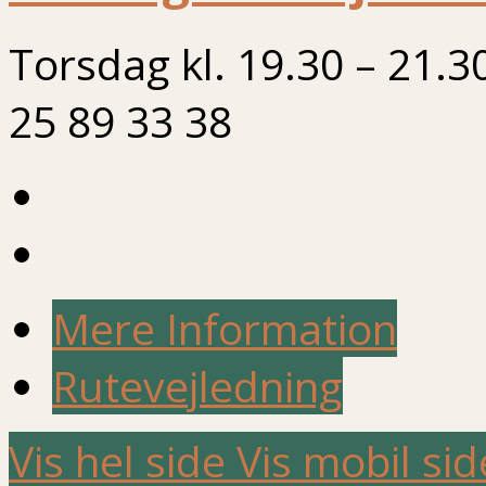
Torsdag kl. 19.30 – 21.3
25 89 33 38
Mere Information
Rutevejledning
Vis hel side
Vis mobil sid