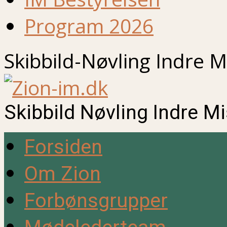
Program 2026
Skibbild-Nøvling Indre M
Skibbild Nøvling Indre M
Forsiden
Om Zion
Forbønsgrupper