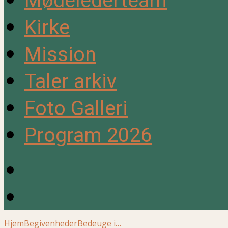
Mødelederteam
Kirke
Mission
Taler arkiv
Foto Galleri
Program 2026
Hjem
Begivenheder
Bedeuge i…