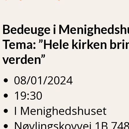
Bedeuge i Menighedsh
Tema: ”Hele kirken brin
verden”
08/01/2024
19:30
I Menighedshuset
Nøvlingskovvej 1B 748