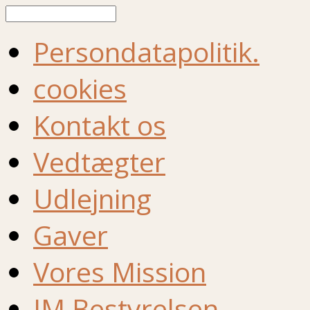
Søg
Persondatapolitik.
cookies
Kontakt os
Vedtægter
Udlejning
Gaver
Vores Mission
IM Bestyrelsen