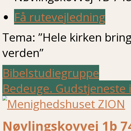
Få rutevejledning
Tema: ”Hele kirken bringe
verden”
Bibelstudiegruppe
Bedeuge. Gudstjeneste 
Nøvlingskovvej 1b 7