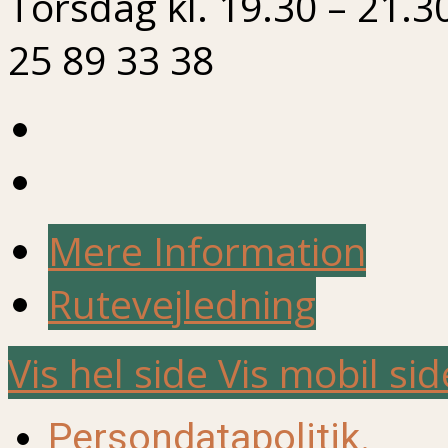
Torsdag kl. 19.30 – 21.3
25 89 33 38
Mere Information
Rutevejledning
Vis hel side
Vis mobil sid
Persondatapolitik.