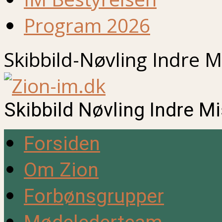
Program 2026
Skibbild-Nøvling Indre M
Skibbild Nøvling Indre M
Forsiden
Om Zion
Forbønsgrupper