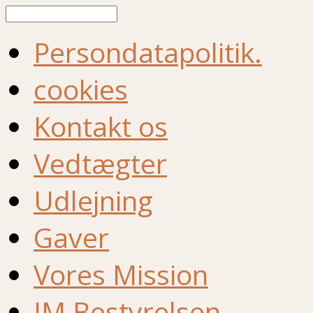
Søg
Persondatapolitik.
cookies
Kontakt os
Vedtægter
Udlejning
Gaver
Vores Mission
IM Bestyrelsen