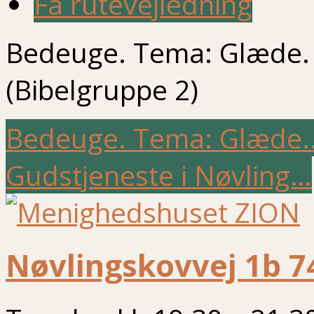
Få rutevejledning
Bedeuge. Tema: Glæde.
(Bibelgruppe 2)
Bedeuge. Tema: Glæde
Gudstjeneste i Nøvling…
Nøvlingskovvej 1b 7