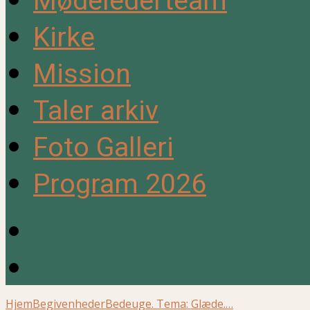
Mødelederteam
Kirke
Mission
Taler arkiv
Foto Galleri
Program 2026
Hjem
Begivenheder
Bedeuge. Tema: Glæde.…