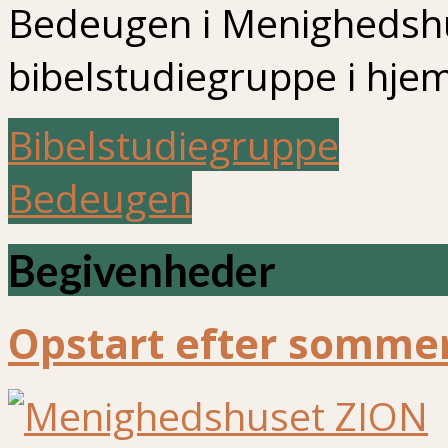
Bedeugen i Menighedshu
bibelstudiegruppe i hj
Bibelstudiegruppe
Bedeugen
Begivenheder
Opstart efter sommer