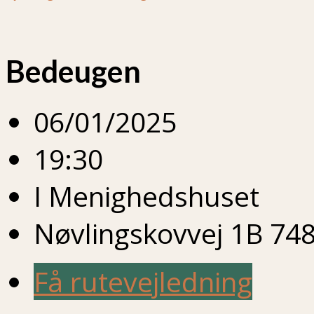
Bedeugen
06/01/2025
19:30
I Menighedshuset
Nøvlingskovvej 1B 748
Få rutevejledning