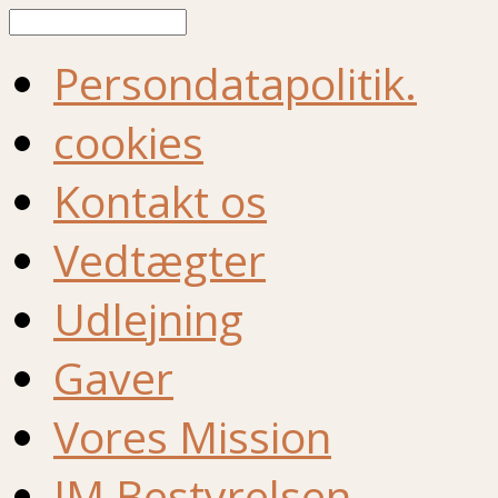
Søg
Persondatapolitik.
cookies
Kontakt os
Vedtægter
Udlejning
Gaver
Vores Mission
IM Bestyrelsen