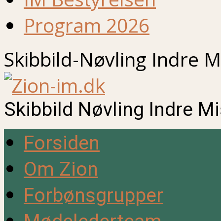
Program 2026
Skibbild-Nøvling Indre M
Skibbild Nøvling Indre M
Forsiden
Om Zion
Forbønsgrupper