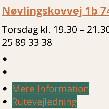
Nøvlingskovvej 1b 7
Torsdag kl. 19.30 – 21.3
25 89 33 38
Mere Information
Rutevejledning