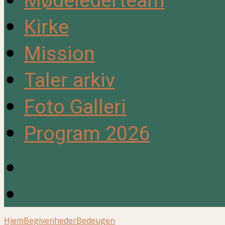
Mødelederteam
Kirke
Mission
Taler arkiv
Foto Galleri
Program 2026
Hjem
Begivenheder
Bedeugen