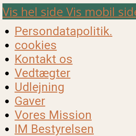
Vis hel side
Vis mobil sid
Persondatapolitik.
cookies
Kontakt os
Vedtægter
Udlejning
Gaver
Vores Mission
IM Bestyrelsen