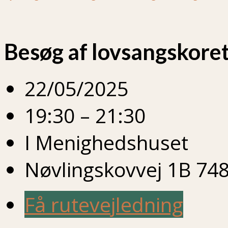
Besøg af lovsangskoret
22/05/2025
19:30 – 21:30
I Menighedshuset
Nøvlingskovvej 1B 748
Få rutevejledning