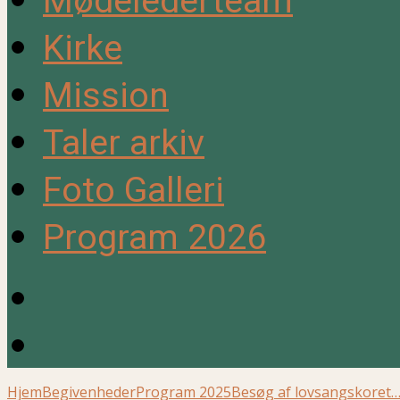
Mødelederteam
Kirke
Mission
Taler arkiv
Foto Galleri
Program 2026
Hjem
Begivenheder
Program 2025
Besøg af lovsangskoret