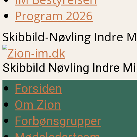
Program 2026
Skibbild-Nøvling Indre M
Skibbild Nøvling Indre M
Forsiden
Om Zion
Forbønsgrupper