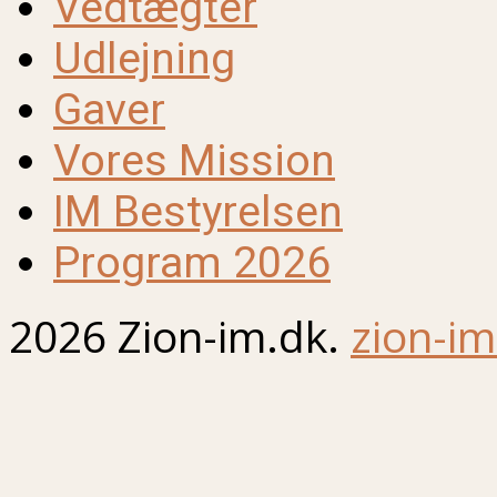
Vedtægter
Udlejning
Gaver
Vores Mission
IM Bestyrelsen
Program 2026
2026 Zion-im.dk.
zion-im