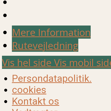
Mere Information
Rutevejledning
Vis hel side
Vis mobil sid
Persondatapolitik.
cookies
Kontakt os