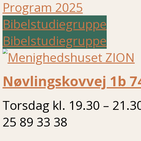
Program 2025
Bibelstudiegruppe
Bibelstudiegruppe
Nøvlingskovvej 1b 7
Torsdag kl. 19.30 – 21.3
25 89 33 38