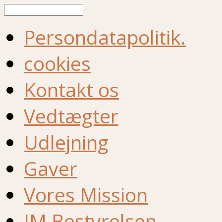
Søg
Persondatapolitik.
cookies
Kontakt os
Vedtægter
Udlejning
Gaver
Vores Mission
IM Bestyrelsen