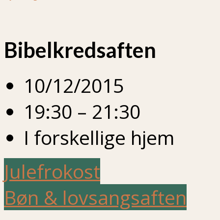
Bibelkredsaften
10/12/2015
19:30 – 21:30
I forskellige hjem
Julefrokost
Bøn & lovsangsaften