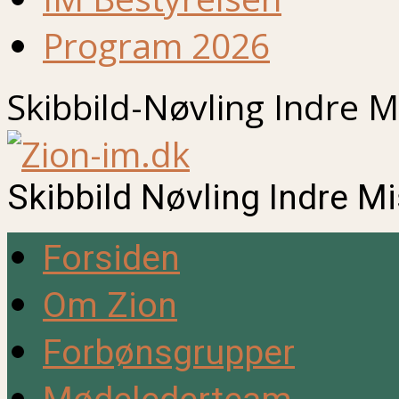
Program 2026
Skibbild-Nøvling Indre M
Skibbild Nøvling Indre M
Forsiden
Om Zion
Forbønsgrupper