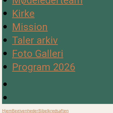
Mødelederteam
Kirke
Mission
Taler arkiv
Foto Galleri
Program 2026
Hjem
Begivenheder
Bibelkredsaften