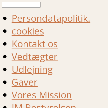
Søg
Persondatapolitik.
cookies
Kontakt os
Vedtægter
Udlejning
Gaver
Vores Mission
IM Bestyrelsen