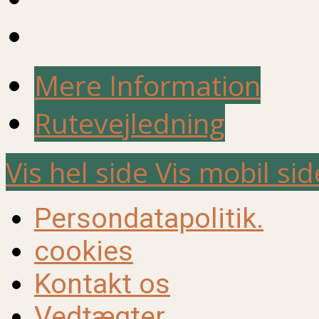
Mere Information
Rutevejledning
Vis hel side
Vis mobil sid
Persondatapolitik.
cookies
Kontakt os
Vedtægter