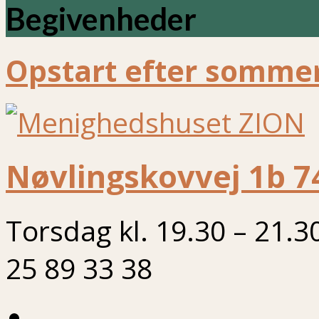
Begivenheder
Opstart efter sommer
Nøvlingskovvej 1b 7
Torsdag kl. 19.30 – 21.3
25 89 33 38