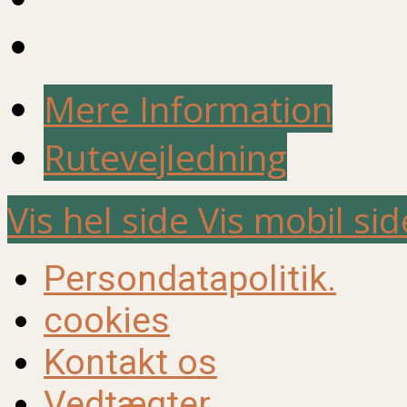
Mere Information
Rutevejledning
Vis hel side
Vis mobil sid
Persondatapolitik.
cookies
Kontakt os
Vedtægter