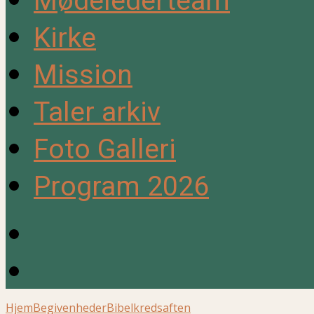
Mødelederteam
Kirke
Mission
Taler arkiv
Foto Galleri
Program 2026
Hjem
Begivenheder
Bibelkredsaften