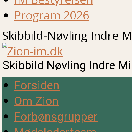
Program 2026
Skibbild-Nøvling Indre M
Skibbild Nøvling Indre M
Forsiden
Om Zion
Forbønsgrupper