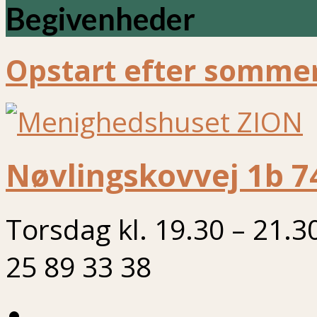
Begivenheder
Opstart efter sommer
Nøvlingskovvej 1b 7
Torsdag kl. 19.30 – 21.3
25 89 33 38