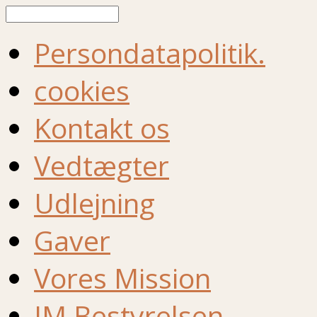
Søg
Persondatapolitik.
cookies
Kontakt os
Vedtægter
Udlejning
Gaver
Vores Mission
IM Bestyrelsen