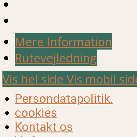
Mere Information
Rutevejledning
Vis hel side
Vis mobil sid
Persondatapolitik.
cookies
Kontakt os