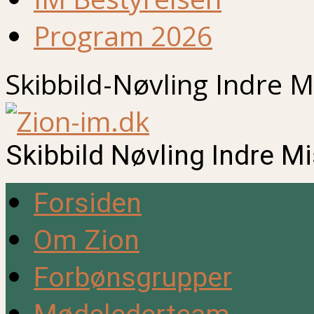
Program 2026
Skibbild-Nøvling Indre M
Skibbild Nøvling Indre M
Forsiden
Om Zion
Forbønsgrupper