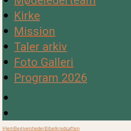
Mødelederteam
Kirke
Mission
Taler arkiv
Foto Galleri
Program 2026
Hjem
Begivenheder
Bibelkredsaften