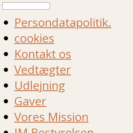
Søg
Persondatapolitik.
cookies
Kontakt os
Vedtægter
Udlejning
Gaver
Vores Mission
IM Bestyrelsen