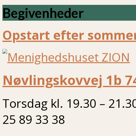
Begivenheder
Opstart efter sommer
Nøvlingskovvej 1b 7
Torsdag kl. 19.30 – 21.3
25 89 33 38