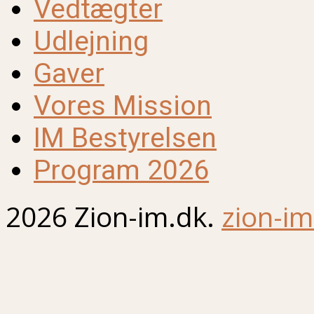
Vedtægter
Udlejning
Gaver
Vores Mission
IM Bestyrelsen
Program 2026
2026 Zion-im.dk.
zion-im