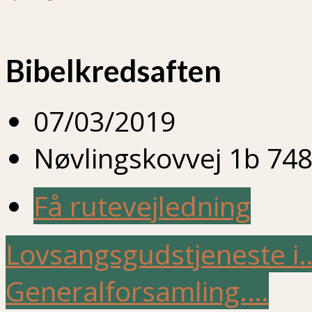
Bibelkredsaften
07/03/2019
Nøvlingskovvej 1b 748
Få rutevejledning
Lovsangsgudstjeneste i
Generalforsamling.…