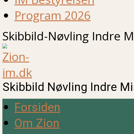
Program 2026
Skibbild-Nøvling Indre M
Skibbild Nøvling Indre M
Forsiden
Om Zion