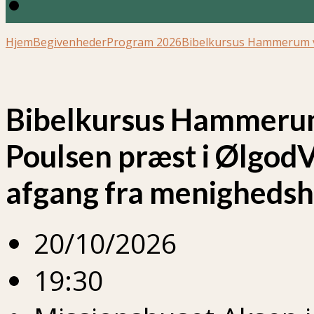
Hjem
Begivenheder
Program 2026
Bibelkursus Hammerum 
Bibelkursus Hammerum
Poulsen præst i Ølgod
afgang fra menighedshu
20/10/2026
19:30