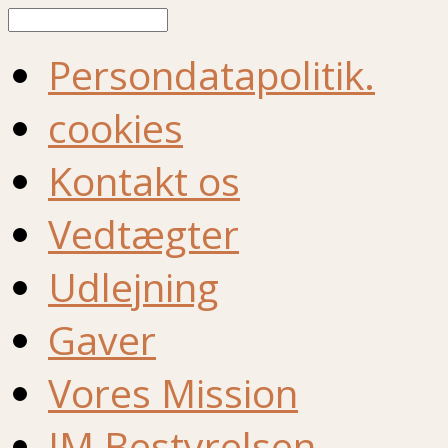
Søg
Persondatapolitik.
cookies
Kontakt os
Vedtægter
Udlejning
Gaver
Vores Mission
IM Bestyrelsen