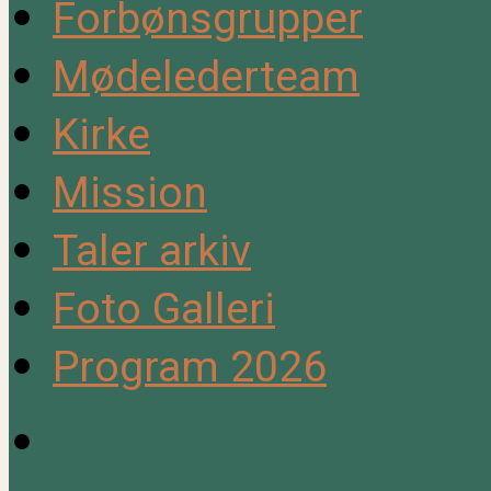
Forbønsgrupper
Mødelederteam
Kirke
Mission
Taler arkiv
Foto Galleri
Program 2026