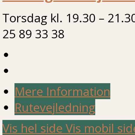
Torsdag kl. 19.30 – 21.3
25 89 33 38
Mere Information
Rutevejledning
Vis hel side
Vis mobil sid