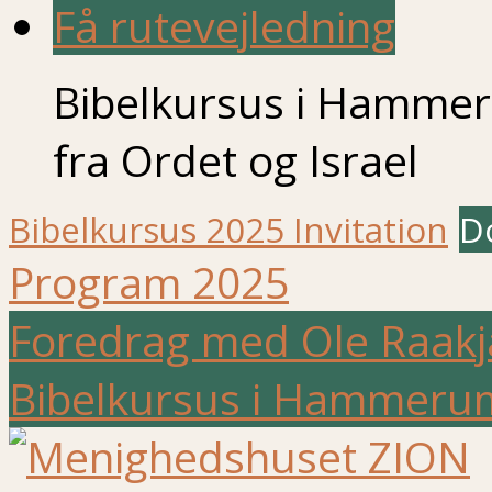
Få rutevejledning
Bibelkursus i Hamme
fra Ordet og Israel
Bibelkursus 2025 Invitation
D
Program 2025
Foredrag med Ole Raak
Bibelkursus i Hammer