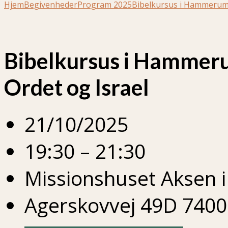
Hjem
Begivenheder
Program 2025
Bibelkursus i Hammeru
Bibelkursus i Hammer
Ordet og Israel
21/10/2025
19:30 – 21:30
Missionshuset Aksen
Agerskovvej 49D 7400