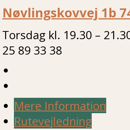
Nøvlingskovvej 1b 7
Torsdag kl. 19.30 – 21.3
25 89 33 38
Mere Information
Rutevejledning