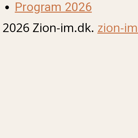
Program 2026
2026 Zion-im.dk.
zion-im