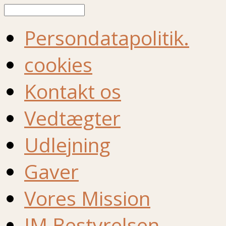
Søg
Persondatapolitik.
cookies
Kontakt os
Vedtægter
Udlejning
Gaver
Vores Mission
IM Bestyrelsen