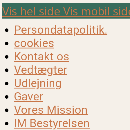
Vis hel side
Vis mobil sid
Persondatapolitik.
cookies
Kontakt os
Vedtægter
Udlejning
Gaver
Vores Mission
IM Bestyrelsen