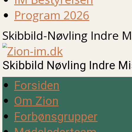
Program 2026
Skibbild-Nøvling Indre M
Skibbild Nøvling Indre M
Forsiden
Om Zion
Forbønsgrupper