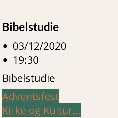
Bibelstudie
03/12/2020
19:30
Bibelstudie
Adventsfest
Kirke og Kultur…