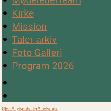
Mødelederteam
Kirke
Mission
Taler arkiv
Foto Galleri
Program 2026
Hjem
Begivenheder
Bibelstudie