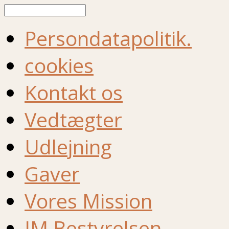
Søg
Persondatapolitik.
cookies
Kontakt os
Vedtægter
Udlejning
Gaver
Vores Mission
IM Bestyrelsen