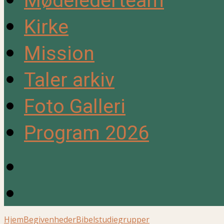
Mødelederteam
Kirke
Mission
Taler arkiv
Foto Galleri
Program 2026
Hjem
Begivenheder
Bibelstudiegrupper