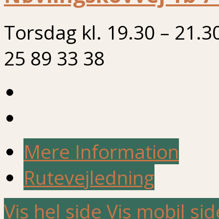
Torsdag kl. 19.30 – 21.3
25 89 33 38
Mere Information
Rutevejledning
Vis hel side
Vis mobil sid