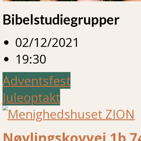
Bibelstudiegrupper
02/12/2021
19:30
Adventsfest
Juleoptakt
Nøvlingskovvej 1b 7