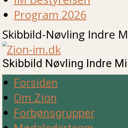
Program 2026
Skibbild-Nøvling Indre M
Skibbild Nøvling Indre M
Forsiden
Om Zion
Forbønsgrupper