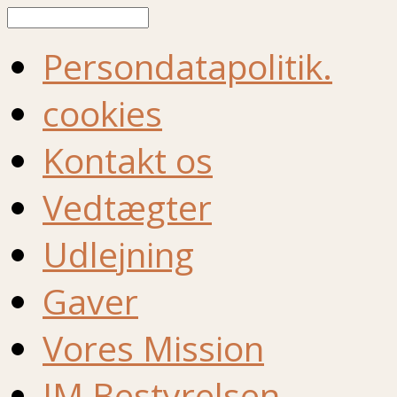
Søg
Persondatapolitik.
cookies
Kontakt os
Vedtægter
Udlejning
Gaver
Vores Mission
IM Bestyrelsen