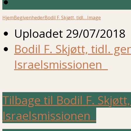
Hjem
Begivenheder
Bodil F. Skjøtt, tidl.…
Image
Uploadet
29/07/2018
Bodil F. Skjøtt, tidl. 
Israelsmissionen
Tilbage til Bodil F. Skjøt
Israelsmissionen