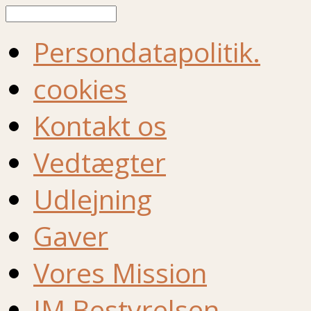
Søg
Persondatapolitik.
cookies
Kontakt os
Vedtægter
Udlejning
Gaver
Vores Mission
IM Bestyrelsen