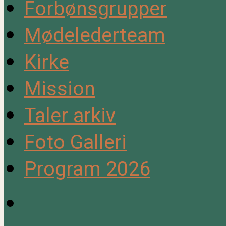
Forbønsgrupper
Mødelederteam
Kirke
Mission
Taler arkiv
Foto Galleri
Program 2026