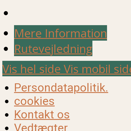
Mere Information
Rutevejledning
Vis hel side
Vis mobil sid
Persondatapolitik.
cookies
Kontakt os
Vedtægter