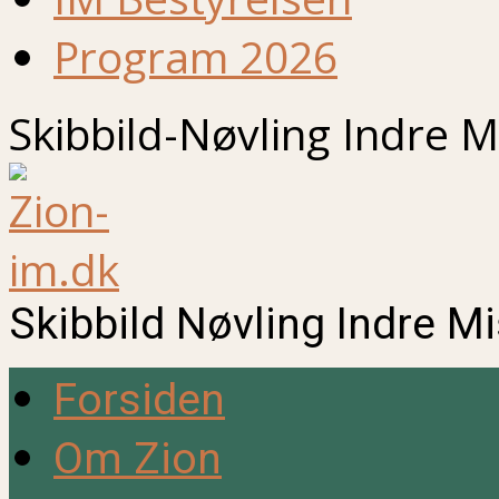
Program 2026
Skibbild-Nøvling Indre M
Skibbild Nøvling Indre M
Forsiden
Om Zion