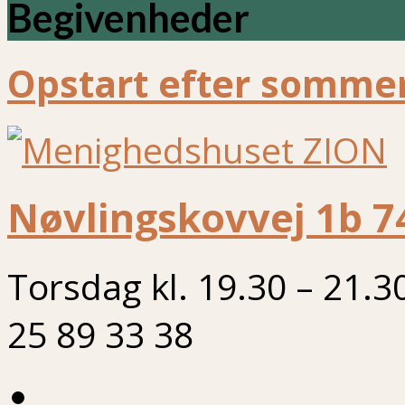
Begivenheder
Opstart efter sommer
Nøvlingskovvej 1b 7
Torsdag kl. 19.30 – 21.3
25 89 33 38