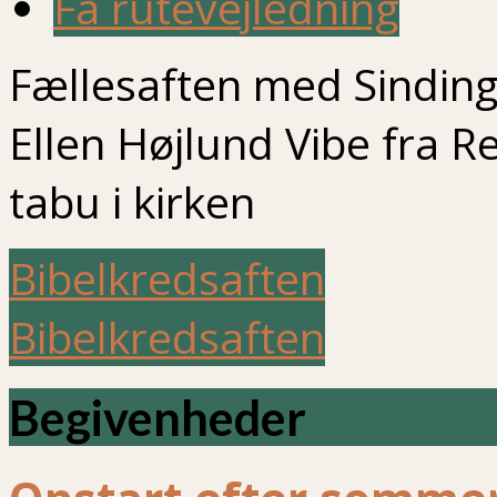
Få rutevejledning
Fællesaften med Sinding 
Ellen Højlund Vibe fra Re
tabu i kirken
Bibelkredsaften
Bibelkredsaften
Begivenheder