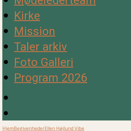
Mødelederteam
Kirke
Mission
Taler arkiv
Foto Galleri
Program 2026
Hjem
Begivenheder
Ellen Højlund Vibe