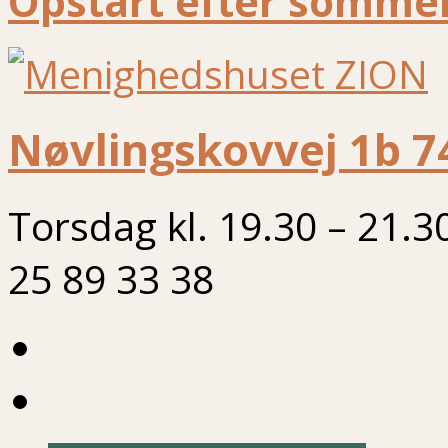
Opstart efter sommer
Nøvlingskovvej 1b 7
Torsdag kl. 19.30 – 21.3
25 89 33 38