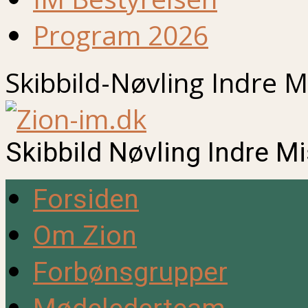
Program 2026
Skibbild-Nøvling Indre M
Skibbild Nøvling Indre M
Forsiden
Om Zion
Forbønsgrupper