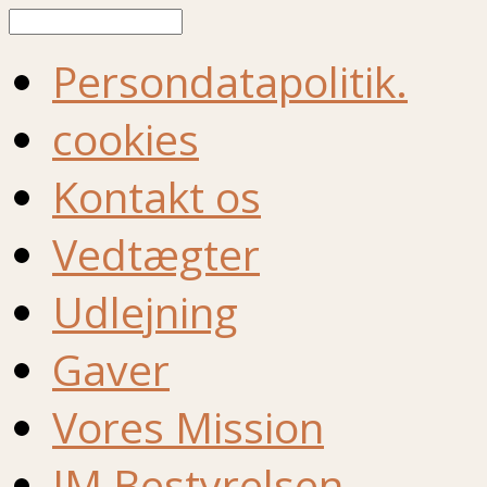
Søg
Persondatapolitik.
cookies
Kontakt os
Vedtægter
Udlejning
Gaver
Vores Mission
IM Bestyrelsen