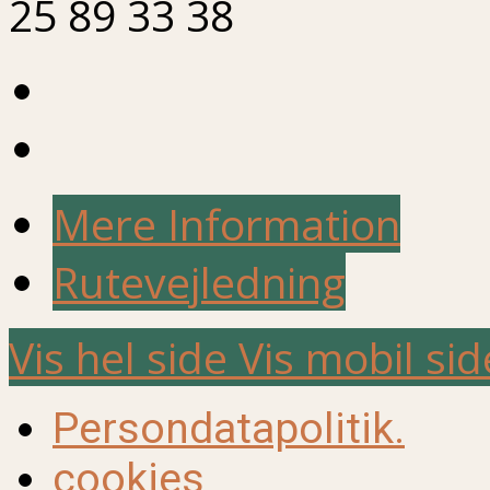
25 89 33 38
Mere Information
Rutevejledning
Vis hel side
Vis mobil sid
Persondatapolitik.
cookies