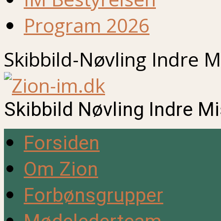
Program 2026
Skibbild-Nøvling Indre M
Skibbild Nøvling Indre M
Forsiden
Om Zion
Forbønsgrupper