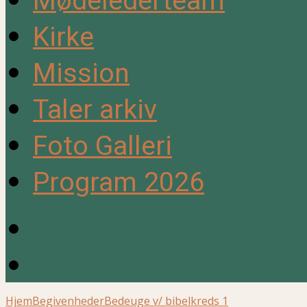
Mødelederteam
Kirke
Mission
Taler arkiv
Foto Galleri
Program 2026
Hjem
Begivenheder
Bedeuge v/ bibelkreds 1