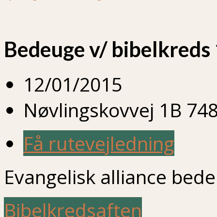
Bedeuge v/ bibelkreds 
12/01/2015
Nøvlingskovvej 1B 748
Få rutevejledning
Evangelisk alliance bed
Bibelkredsaften