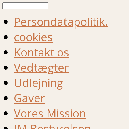
Søg
Persondatapolitik.
cookies
Kontakt os
Vedtægter
Udlejning
Gaver
Vores Mission
IM Bestyrelsen