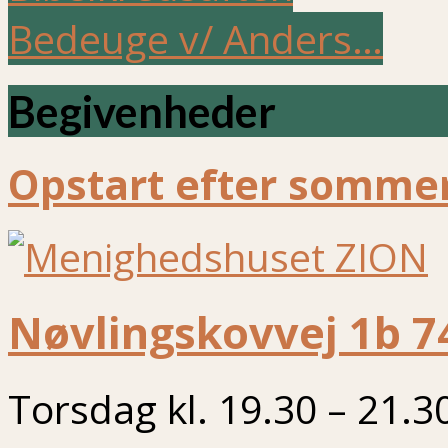
Bedeuge v/ Anders…
Begivenheder
Opstart efter sommer
Nøvlingskovvej 1b 7
Torsdag kl. 19.30 – 21.3