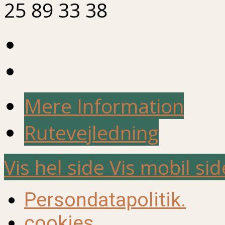
25 89 33 38
Mere Information
Rutevejledning
Vis hel side
Vis mobil sid
Persondatapolitik.
cookies