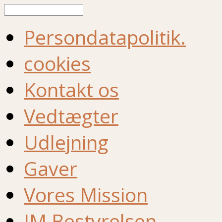
Søg
Persondatapolitik.
cookies
Kontakt os
Vedtægter
Udlejning
Gaver
Vores Mission
IM Bestyrelsen