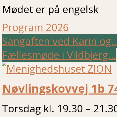
Mødet er på engelsk
Program 2026
Sangaften ved Karin og
Fællesmøde i Vildbjerg…
Nøvlingskovvej 1b 7
Torsdag kl. 19.30 – 21.3