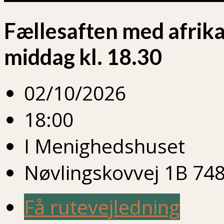
Fællesaften med afrikan
middag kl. 18.30
02/10/2026
18:00
I Menighedshuset
Nøvlingskovvej 1B 748
Få rutevejledning