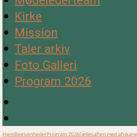
Mødelederteam
Kirke
Mission
Taler arkiv
Foto Galleri
Program 2026
Hjem
Begivenheder
Program 2026
Fællesaften med afrikane