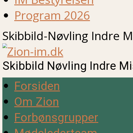
Program 2026
Skibbild-Nøvling Indre M
Skibbild Nøvling Indre M
Forsiden
Om Zion
Forbønsgrupper