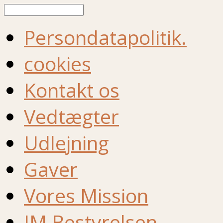
Søg
Persondatapolitik.
cookies
Kontakt os
Vedtægter
Udlejning
Gaver
Vores Mission
IM Bestyrelsen