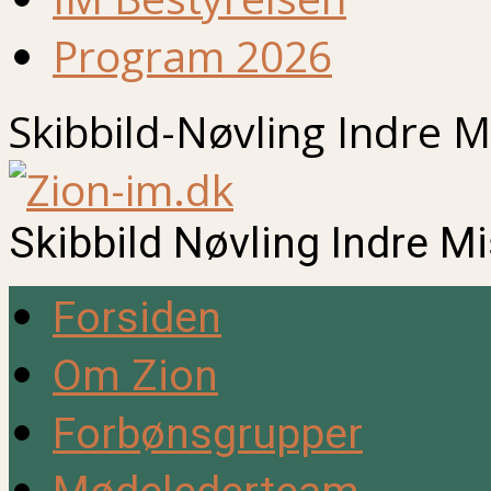
Program 2026
Skibbild-Nøvling Indre M
Skibbild Nøvling Indre M
Forsiden
Om Zion
Forbønsgrupper