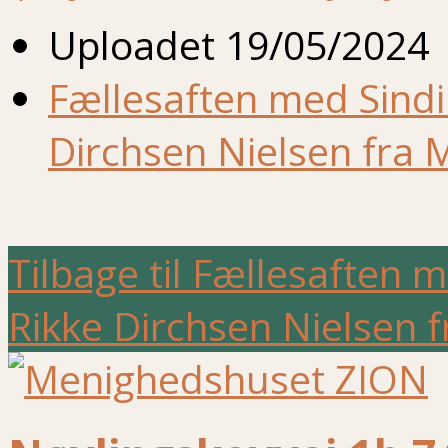
Uploadet
19/05/2024
Fællesaften med Sindi
Dirchsen Nielsen fra M
Tilbage til Fællesaften 
Rikke Dirchsen Nielsen f