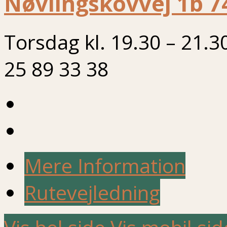
Nøvlingskovvej 1b 7
Torsdag kl. 19.30 – 21.3
25 89 33 38
Mere Information
Rutevejledning