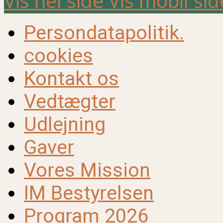
Vis hel side
Vis mobil sid
Persondatapolitik.
cookies
Kontakt os
Vedtægter
Udlejning
Gaver
Vores Mission
IM Bestyrelsen
Program 2026