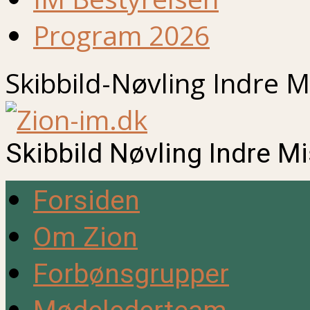
Program 2026
Skibbild-Nøvling Indre M
Skibbild Nøvling Indre M
Forsiden
Om Zion
Forbønsgrupper