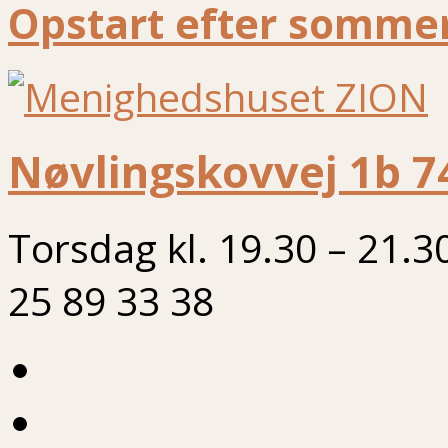
Opstart efter sommer
Nøvlingskovvej 1b 7
Torsdag kl. 19.30 – 21.3
25 89 33 38