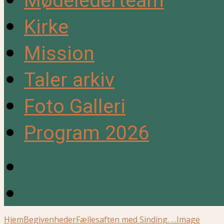
Mødelederteam
Kirke
Mission
Taler arkiv
Foto Galleri
Program 2026
Hjem
Begivenheder
Fællesaften med Sinding. …
Image