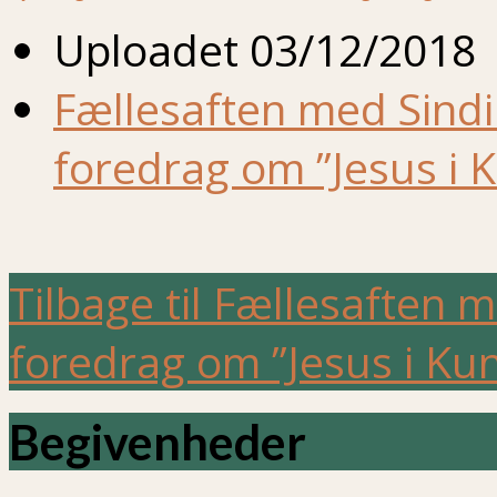
Uploadet
03/12/2018
Fællesaften med Sindi
foredrag om ”Jesus i K
Tilbage til Fællesaften 
foredrag om ”Jesus i Kun
Begivenheder