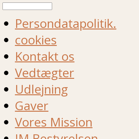
Søg
Persondatapolitik.
cookies
Kontakt os
Vedtægter
Udlejning
Gaver
Vores Mission
IM Bestyrelsen