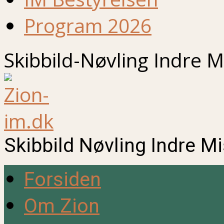
Program 2026
Skibbild-Nøvling Indre M
Skibbild Nøvling Indre M
Forsiden
Om Zion