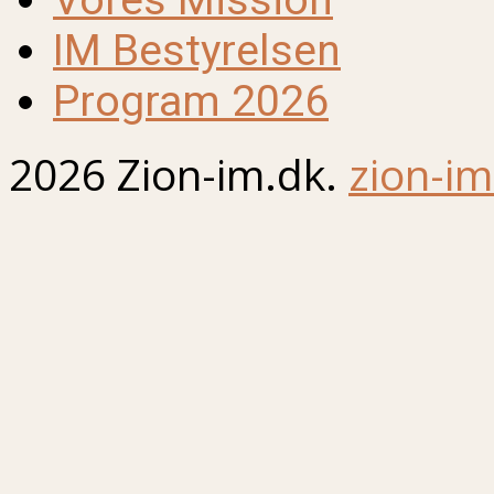
Vores Mission
IM Bestyrelsen
Program 2026
2026 Zion-im.dk.
zion-im