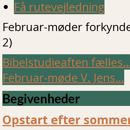
Få rutevejledning
Februar-møder forkynder
2)
Bibelstudieaften fælles
Februar-møde V. Jens…
Begivenheder
Opstart efter sommer