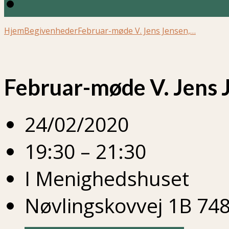
Hjem
Begivenheder
Februar-møde V. Jens Jensen,…
Februar-møde V. Jens 
24/02/2020
19:30 – 21:30
I Menighedshuset
Nøvlingskovvej 1B 748