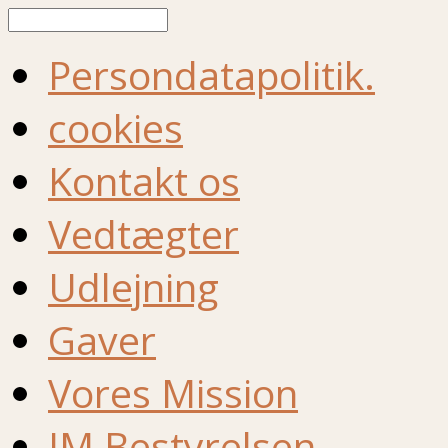
Søg
Persondatapolitik.
cookies
Kontakt os
Vedtægter
Udlejning
Gaver
Vores Mission
IM Bestyrelsen