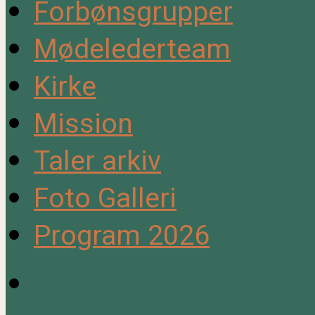
Forbønsgrupper
Mødelederteam
Kirke
Mission
Taler arkiv
Foto Galleri
Program 2026