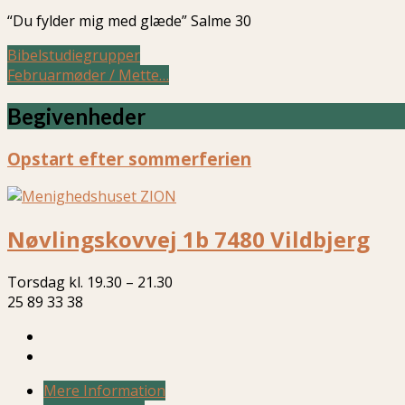
“Du fylder mig med glæde” Salme 30
Bibelstudiegrupper
Februarmøder / Mette…
Begivenheder
Opstart efter sommerferien
Nøvlingskovvej 1b 7480 Vildbjerg
Torsdag kl. 19.30 – 21.30
25 89 33 38
Mere Information