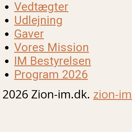
Vedtægter
Udlejning
Gaver
Vores Mission
IM Bestyrelsen
Program 2026
2026 Zion-im.dk.
zion-im