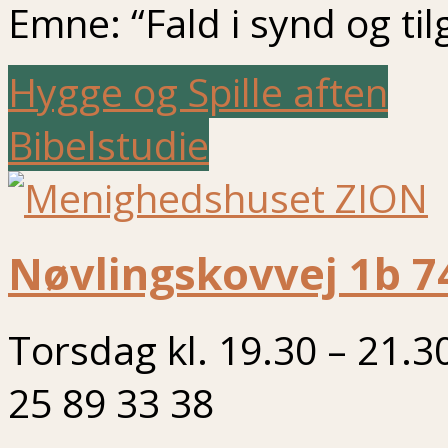
Emne: “Fald i synd og til
Hygge og Spille aften
Bibelstudie
Nøvlingskovvej 1b 7
Torsdag kl. 19.30 – 21.3
25 89 33 38