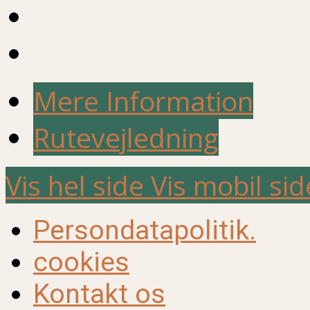
Mere Information
Rutevejledning
Vis hel side
Vis mobil sid
Persondatapolitik.
cookies
Kontakt os