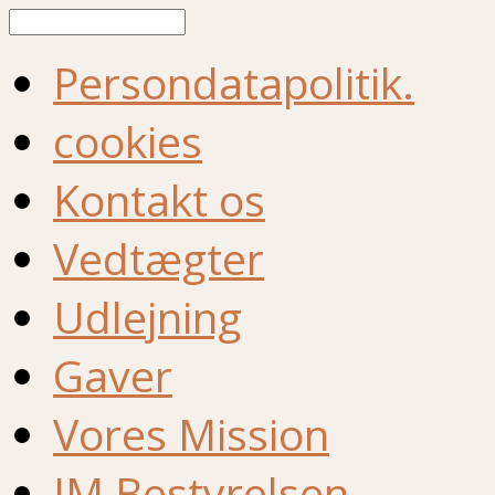
Søg
Persondatapolitik.
cookies
Kontakt os
Vedtægter
Udlejning
Gaver
Vores Mission
IM Bestyrelsen