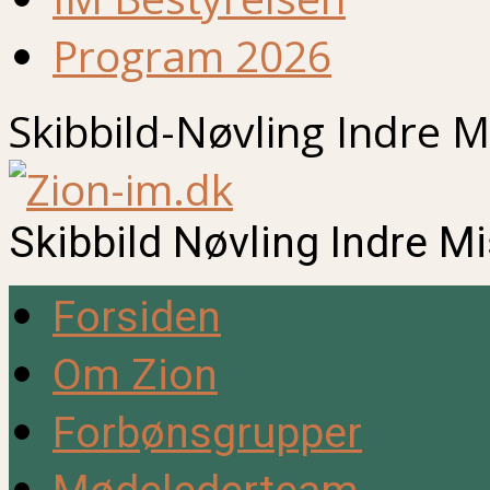
Program 2026
Skibbild-Nøvling Indre M
Skibbild Nøvling Indre M
Forsiden
Om Zion
Forbønsgrupper