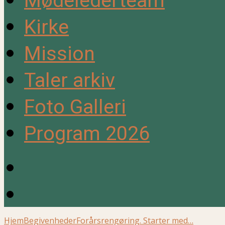
Mødelederteam
Kirke
Mission
Taler arkiv
Foto Galleri
Program 2026
Hjem
Begivenheder
Forårsrengøring. Starter med…