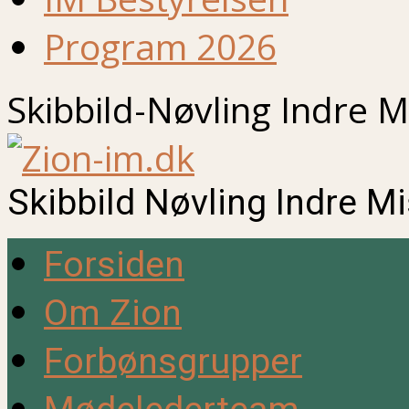
Program 2026
Skibbild-Nøvling Indre M
Skibbild Nøvling Indre M
Forsiden
Om Zion
Forbønsgrupper