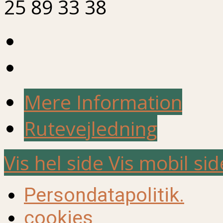
25 89 33 38
Mere Information
Rutevejledning
Vis hel side
Vis mobil sid
Persondatapolitik.
cookies