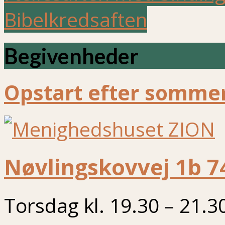
Bibelkredsaften
Begivenheder
Opstart efter sommer
Nøvlingskovvej 1b 7
Torsdag kl. 19.30 – 21.3