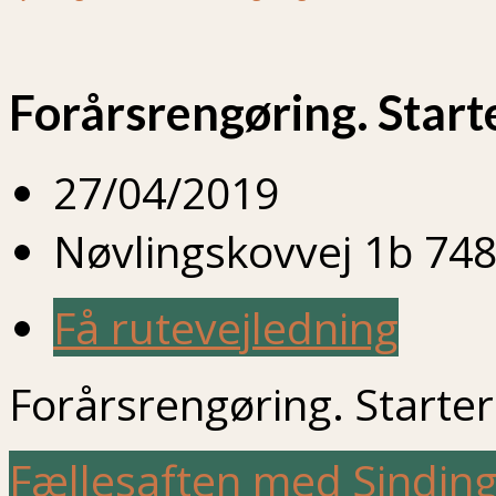
Forårsrengøring. Start
27/04/2019
Nøvlingskovvej 1b 748
Få rutevejledning
Forårsrengøring. Starter
Fællesaften med Sindin