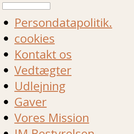
Søg
Persondatapolitik.
cookies
Kontakt os
Vedtægter
Udlejning
Gaver
Vores Mission
IM Bestyrelsen