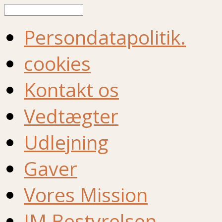
Søg
Persondatapolitik.
cookies
Kontakt os
Vedtægter
Udlejning
Gaver
Vores Mission
IM Bestyrelsen