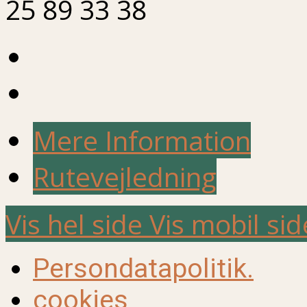
25 89 33 38
Mere Information
Rutevejledning
Vis hel side
Vis mobil sid
Persondatapolitik.
cookies