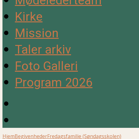
Mødelederteam
Kirke
Mission
Taler arkiv
Foto Galleri
Program 2026
Hjem
Begivenheder
Fredagsfamilie (Søndagsskolen)