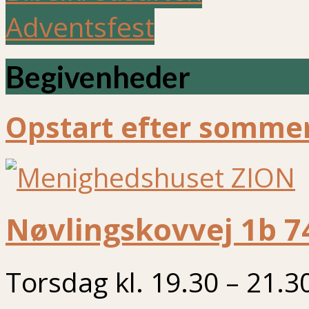
Adventsfest
Begivenheder
Opstart efter sommer
Nøvlingskovvej 1b 7
Torsdag kl. 19.30 – 21.3