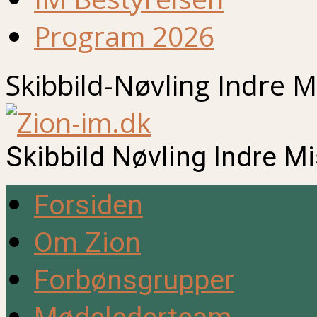
Program 2026
Skibbild-Nøvling Indre M
Skibbild Nøvling Indre M
Forsiden
Om Zion
Forbønsgrupper