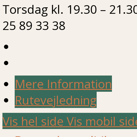
Torsdag kl. 19.30 – 21.3
25 89 33 38
Mere Information
Rutevejledning
Vis hel side
Vis mobil sid