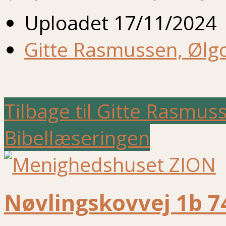
Uploadet
17/11/2024
Gitte Rasmussen, Ølgo
Tilbage til Gitte Rasmus
Bibellæseringen
Nøvlingskovvej 1b 7