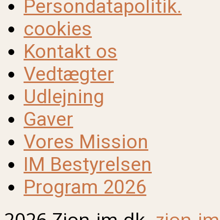
Persondatapolitik.
cookies
Kontakt os
Vedtægter
Udlejning
Gaver
Vores Mission
IM Bestyrelsen
Program 2026
2026 Zion-im.dk.
zion-im