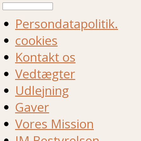
Søg
Persondatapolitik.
cookies
Kontakt os
Vedtægter
Udlejning
Gaver
Vores Mission
IM Bestyrelsen