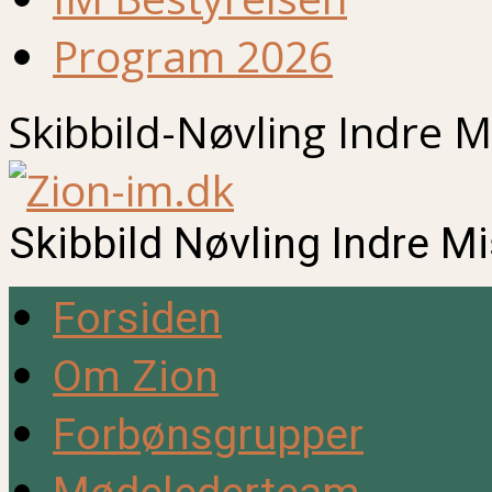
Program 2026
Skibbild-Nøvling Indre M
Skibbild Nøvling Indre M
Forsiden
Om Zion
Forbønsgrupper