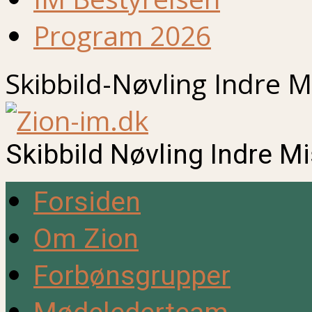
Program 2026
Skibbild-Nøvling Indre M
Skibbild Nøvling Indre M
Forsiden
Om Zion
Forbønsgrupper