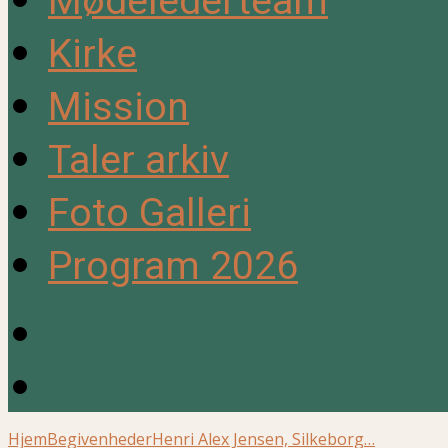
Mødelederteam
Kirke
Mission
Taler arkiv
Foto Galleri
Program 2026
Hjem
Begivenheder
Henri Alex Jensen, Silkeborg…