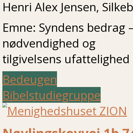
Henri Alex Jensen, Silk
Emne: Syndens bedrag 
nødvendighed og
tilgivelsens ufattelighed
Bedeugen
Bibelstudiegruppe