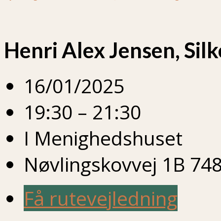
Henri Alex Jensen, Sil
16/01/2025
19:30 – 21:30
I Menighedshuset
Nøvlingskovvej 1B 748
Få rutevejledning