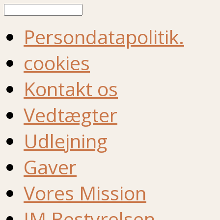
Søg
Persondatapolitik.
cookies
Kontakt os
Vedtægter
Udlejning
Gaver
Vores Mission
IM Bestyrelsen