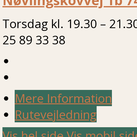
Nøvlingskovvej 1b 7
Torsdag kl. 19.30 – 21.3
25 89 33 38
Mere Information
Rutevejledning
Vis hel side
Vis mobil sid