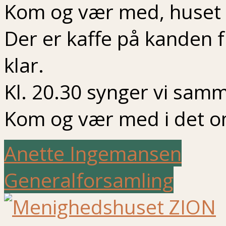
Kom og vær med, huset 
Der er kaffe på kanden f
klar.
Kl. 20.30 synger vi sam
Kom og vær med i det o
Anette Ingemansen
Generalforsamling