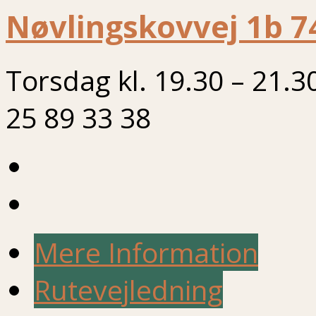
Nøvlingskovvej 1b 7
Torsdag kl. 19.30 – 21.3
25 89 33 38
Mere Information
Rutevejledning