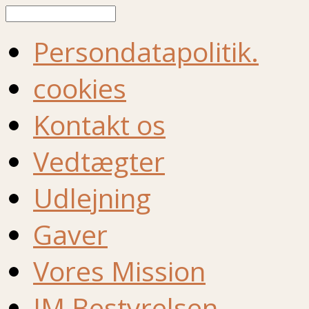
Søg
Persondatapolitik.
cookies
Kontakt os
Vedtægter
Udlejning
Gaver
Vores Mission
IM Bestyrelsen