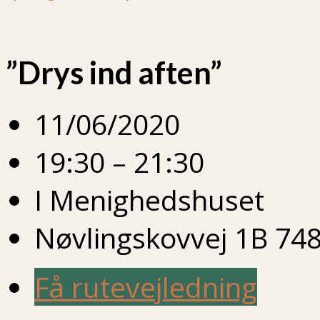
”Drys ind aften”
11/06/2020
19:30 – 21:30
I Menighedshuset
Nøvlingskovvej 1B 748
Få rutevejledning