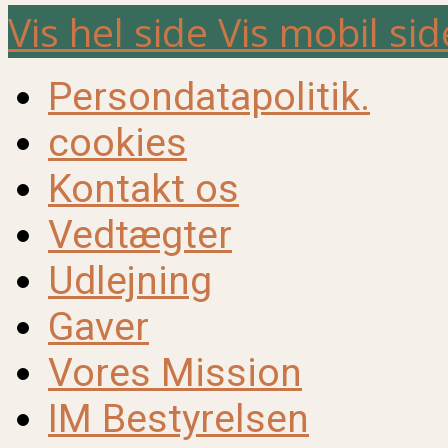
Vis hel side
Vis mobil sid
Persondatapolitik.
cookies
Kontakt os
Vedtægter
Udlejning
Gaver
Vores Mission
IM Bestyrelsen