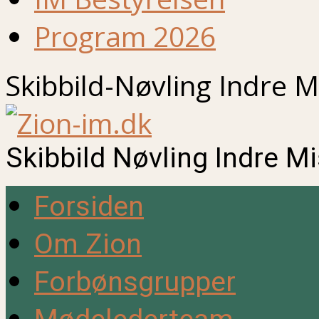
Program 2026
Skibbild-Nøvling Indre M
Skibbild Nøvling Indre M
Forsiden
Om Zion
Forbønsgrupper