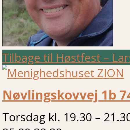
Tilbage til Høstfest – L
Nøvlingskovvej 1b 7
Torsdag kl. 19.30 – 21.3