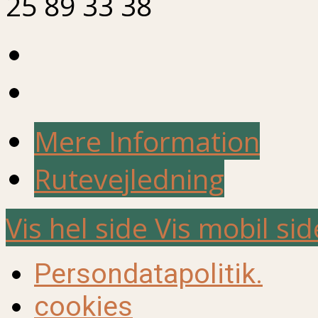
25 89 33 38
Mere Information
Rutevejledning
Vis hel side
Vis mobil sid
Persondatapolitik.
cookies