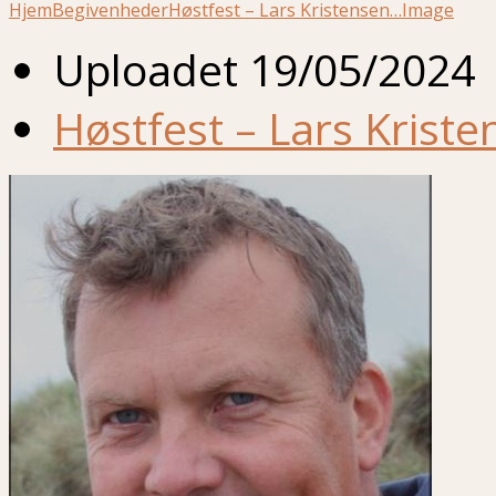
Hjem
Begivenheder
Høstfest – Lars Kristensen…
Image
Uploadet
19/05/2024
Høstfest – Lars Krist