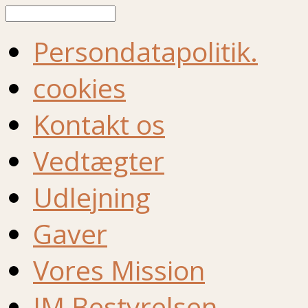
Søg
Persondatapolitik.
cookies
Kontakt os
Vedtægter
Udlejning
Gaver
Vores Mission
IM Bestyrelsen