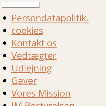
Søg
Persondatapolitik.
cookies
Kontakt os
Vedtægter
Udlejning
Gaver
Vores Mission
IM Bestyrelsen