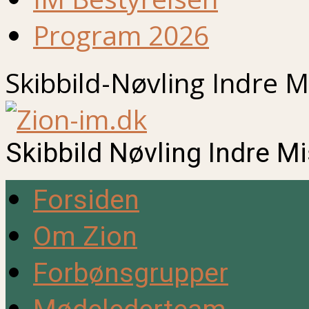
Program 2026
Skibbild-Nøvling Indre M
Skibbild Nøvling Indre M
Forsiden
Om Zion
Forbønsgrupper