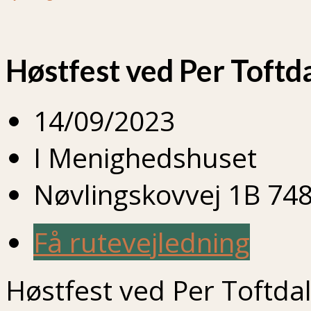
Høstfest ved Per Toftda
14/09/2023
I Menighedshuset
Nøvlingskovvej 1B 748
Få rutevejledning
Høstfest ved Per Toftdal