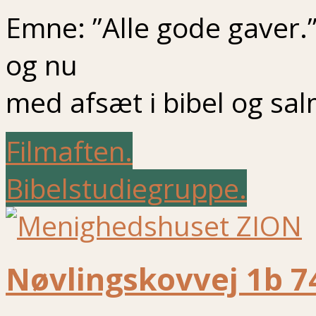
Emne: ”Alle gode gaver.”
og nu
med afsæt i bibel og sa
Filmaften.
Bibelstudiegruppe.
Nøvlingskovvej 1b 7