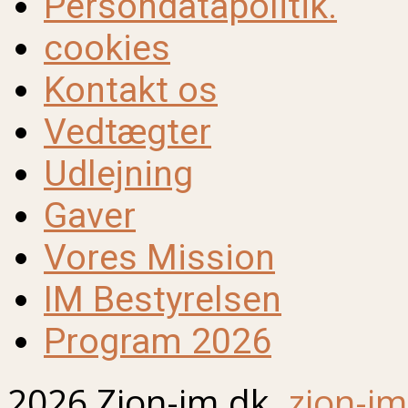
Persondatapolitik.
cookies
Kontakt os
Vedtægter
Udlejning
Gaver
Vores Mission
IM Bestyrelsen
Program 2026
2026 Zion-im.dk.
zion-im