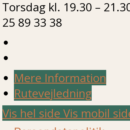
Torsdag kl. 19.30 – 21.3
25 89 33 38
Mere Information
Rutevejledning
Vis hel side
Vis mobil sid