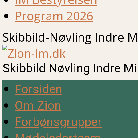
Program 2026
Skibbild-Nøvling Indre M
Skibbild Nøvling Indre M
Forsiden
Om Zion
Forbønsgrupper