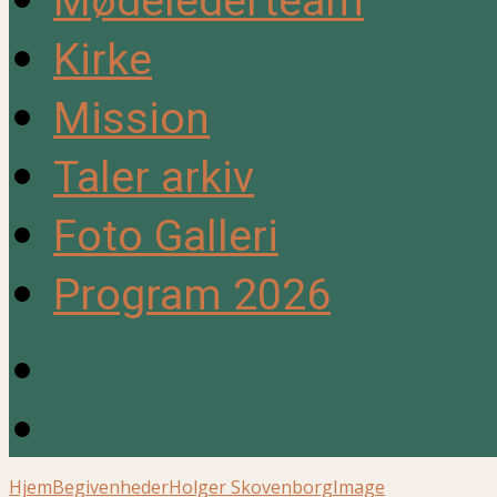
Mødelederteam
Kirke
Mission
Taler arkiv
Foto Galleri
Program 2026
Hjem
Begivenheder
Holger Skovenborg
Image