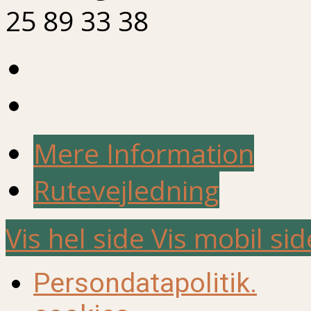
25 89 33 38
Mere Information
Rutevejledning
Vis hel side
Vis mobil sid
Persondatapolitik.