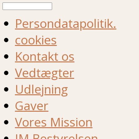
Søg
Persondatapolitik.
cookies
Kontakt os
Vedtægter
Udlejning
Gaver
Vores Mission
IM Bestyrelsen