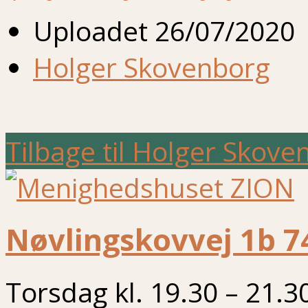
Uploadet
26/07/2020
Holger Skovenborg
Tilbage til Holger Skove
Nøvlingskovvej 1b 7
Torsdag kl. 19.30 – 21.3