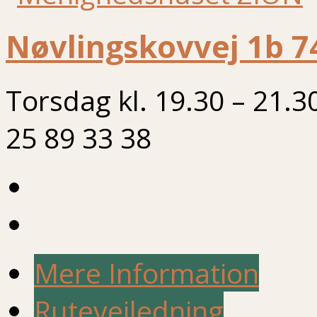
Nøvlingskovvej 1b 7
Torsdag kl. 19.30 – 21.3
25 89 33 38
Mere Information
Rutevejledning