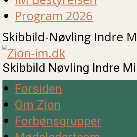
Program 2026
Skibbild-Nøvling Indre M
Skibbild Nøvling Indre M
Forsiden
Om Zion
Forbønsgrupper