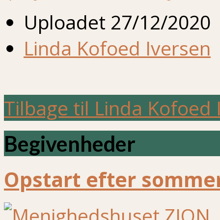
Uploadet
27/12/2020
Linda Kofoed Iversen
Tilbage til Linda Kofoed
Begivenheder
Opstart efter sommer