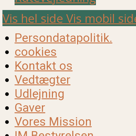
Vis hel side
Vis mobil sid
Persondatapolitik.
cookies
Kontakt os
Vedtægter
Udlejning
Gaver
Vores Mission
IM Bestyrelsen