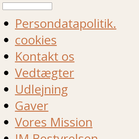
Søg
Persondatapolitik.
cookies
Kontakt os
Vedtægter
Udlejning
Gaver
Vores Mission
IM Bestyrelsen