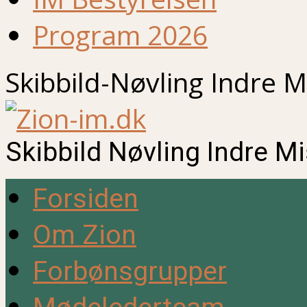
Program 2026
Skibbild-Nøvling Indre M
Skibbild Nøvling Indre M
Forsiden
Om Zion
Forbønsgrupper