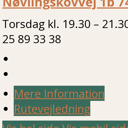
Nøvlingskovvej 1b 7
Torsdag kl. 19.30 – 21.3
25 89 33 38
Mere Information
Rutevejledning