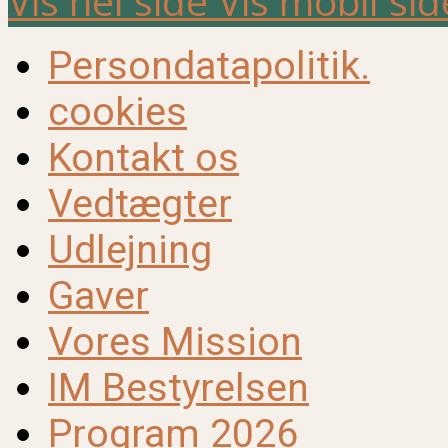
Vis hel side
Vis mobil sid
Persondatapolitik.
cookies
Kontakt os
Vedtægter
Udlejning
Gaver
Vores Mission
IM Bestyrelsen
Program 2026