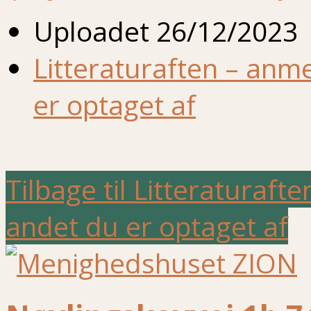
Uploadet
26/12/2023
Litteraturaften – anm
er optaget af
Tilbage til Litteraturaft
andet du er optaget af