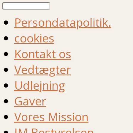
Søg
Persondatapolitik.
cookies
Kontakt os
Vedtægter
Udlejning
Gaver
Vores Mission
IM Bestyrelsen