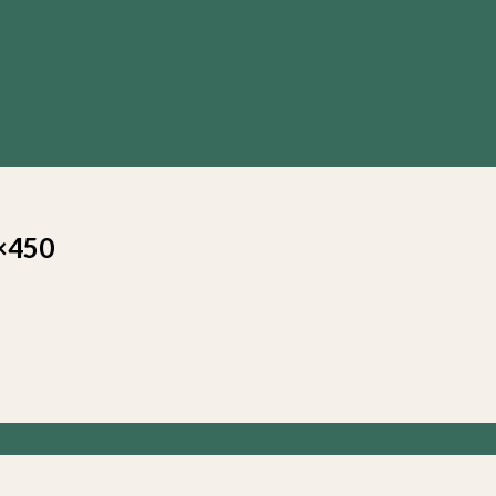
0×450