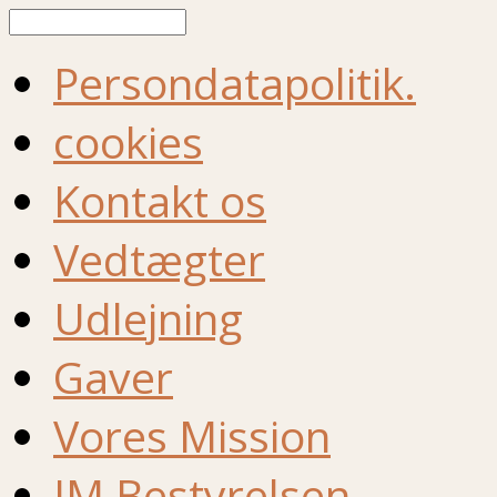
Søg
Persondatapolitik.
cookies
Kontakt os
Vedtægter
Udlejning
Gaver
Vores Mission
IM Bestyrelsen