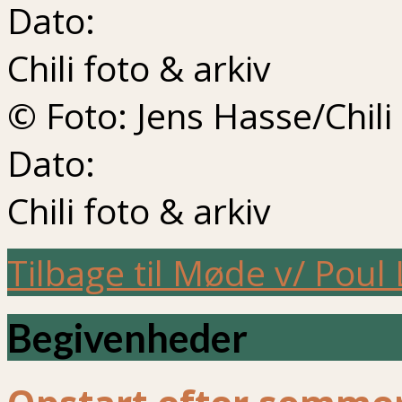
Dato:
Chili foto & arkiv
© Foto: Jens Hasse/Chili
Dato:
Chili foto & arkiv
Tilbage til Møde v/ Pou
Begivenheder