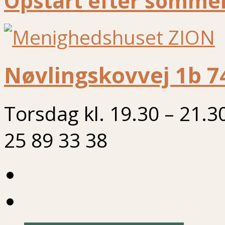
Opstart efter sommer
Nøvlingskovvej 1b 7
Torsdag kl. 19.30 – 21.3
25 89 33 38