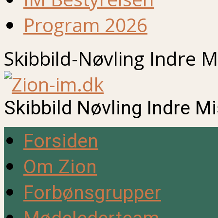
Program 2026
Skibbild-Nøvling Indre M
Skibbild Nøvling Indre M
Forsiden
Om Zion
Forbønsgrupper