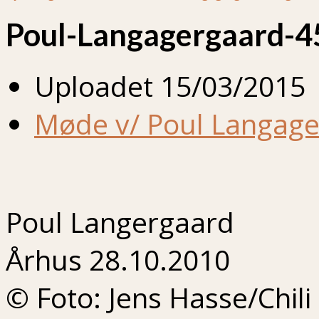
Poul-Langagergaard-
Uploadet
15/03/2015
Møde v/ Poul Langag
Poul Langergaard
Århus 28.10.2010
© Foto: Jens Hasse/Chili