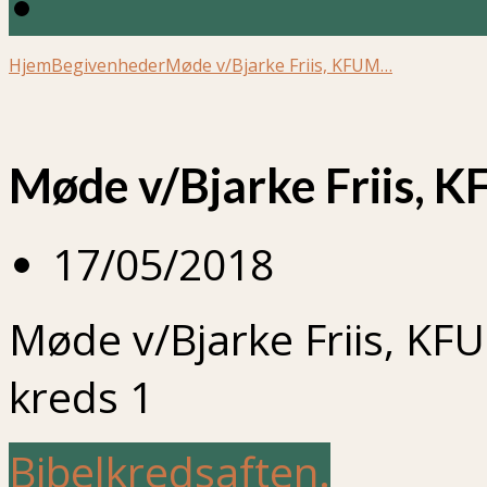
Hjem
Begivenheder
Møde v/Bjarke Friis, KFUM…
Møde v/Bjarke Friis, K
17/05/2018
Møde v/Bjarke Friis, KF
kreds 1
Bibelkredsaften.