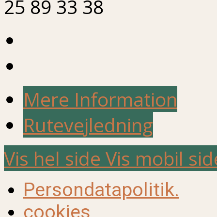
25 89 33 38
Mere Information
Rutevejledning
Vis hel side
Vis mobil sid
Persondatapolitik.
cookies