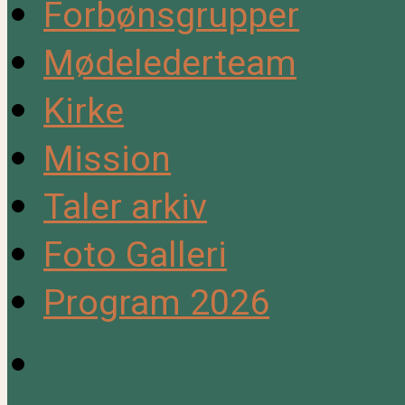
Forbønsgrupper
Mødelederteam
Kirke
Mission
Taler arkiv
Foto Galleri
Program 2026