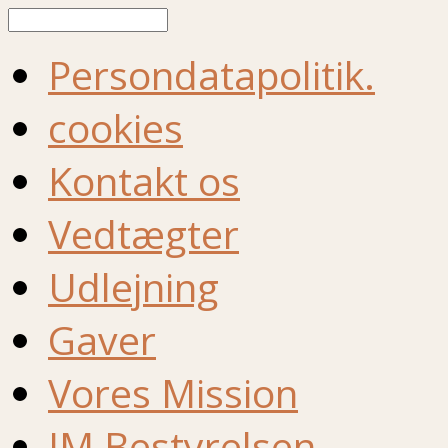
Søg
Persondatapolitik.
cookies
Kontakt os
Vedtægter
Udlejning
Gaver
Vores Mission
IM Bestyrelsen