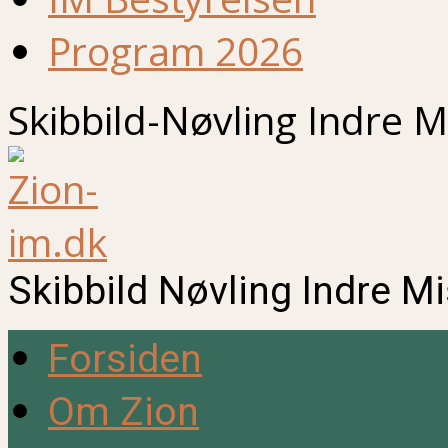
Program 2026
Skibbild-Nøvling Indre M
Skibbild Nøvling Indre M
Forsiden
Om Zion