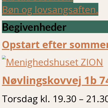
Bøn og lovsangsaften.
Begivenheder
Opstart efter sommer
Nøvlingskovvej 1b 7
Torsdag kl. 19.30 – 21.3