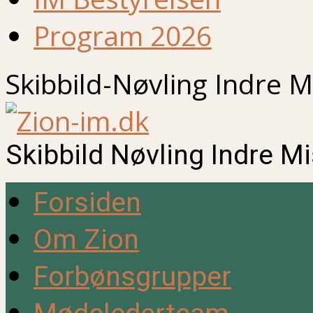
Program 2026
Skibbild-Nøvling Indre M
Skibbild Nøvling Indre M
Forsiden
Om Zion
Forbønsgrupper