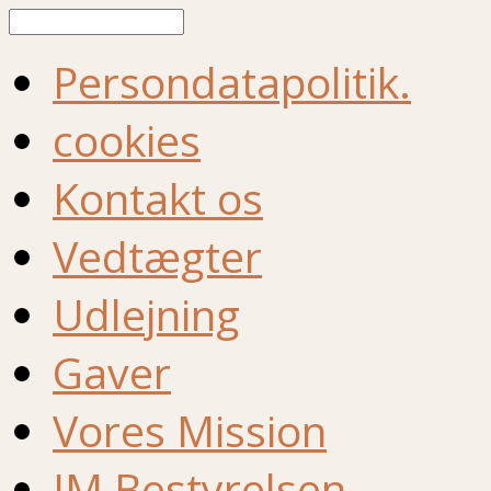
Søg
Persondatapolitik.
cookies
Kontakt os
Vedtægter
Udlejning
Gaver
Vores Mission
IM Bestyrelsen