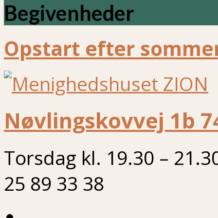
Begivenheder
Opstart efter sommer
Nøvlingskovvej 1b 7
Torsdag kl. 19.30 – 21.3
25 89 33 38