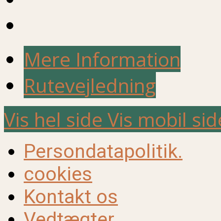
Mere Information
Rutevejledning
Vis hel side
Vis mobil sid
Persondatapolitik.
cookies
Kontakt os
Vedtægter