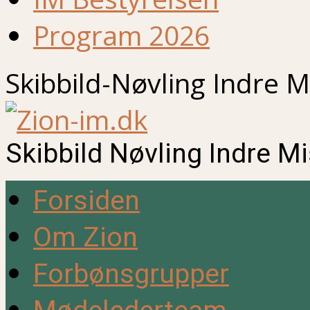
Program 2026
Skibbild-Nøvling Indre M
Skibbild Nøvling Indre M
Forsiden
Om Zion
Forbønsgrupper