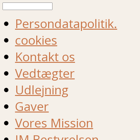
Søg
Persondatapolitik.
cookies
Kontakt os
Vedtægter
Udlejning
Gaver
Vores Mission
IM Bestyrelsen