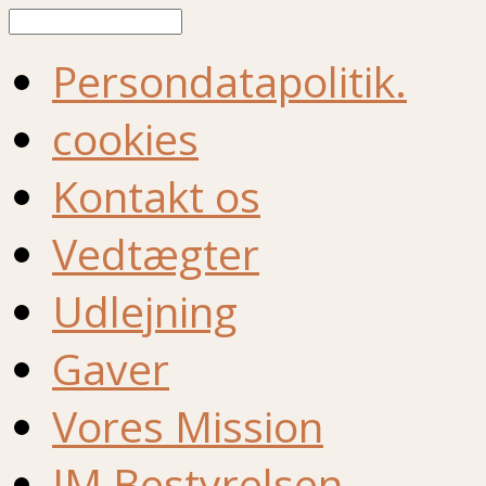
Søg
Persondatapolitik.
cookies
Kontakt os
Vedtægter
Udlejning
Gaver
Vores Mission
IM Bestyrelsen