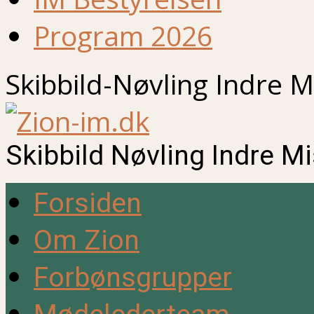
Program 2026
Skibbild-Nøvling Indre M
Skibbild Nøvling Indre M
Forsiden
Om Zion
Forbønsgrupper