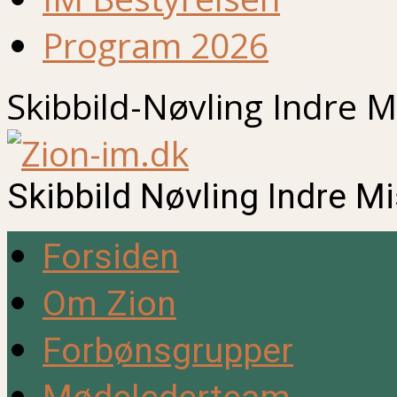
Program 2026
Skibbild-Nøvling Indre M
Skibbild Nøvling Indre M
Forsiden
Om Zion
Forbønsgrupper