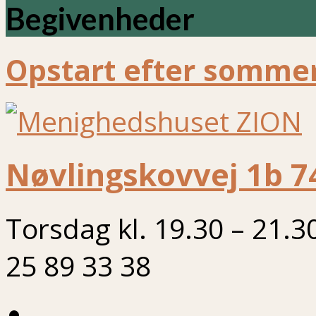
Begivenheder
Opstart efter sommer
Nøvlingskovvej 1b 7
Torsdag kl. 19.30 – 21.3
25 89 33 38