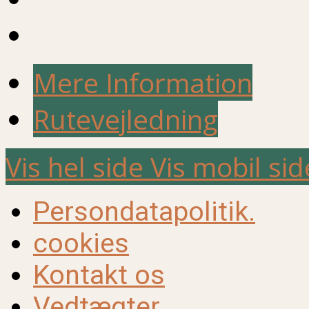
Mere Information
Rutevejledning
Vis hel side
Vis mobil sid
Persondatapolitik.
cookies
Kontakt os
Vedtægter