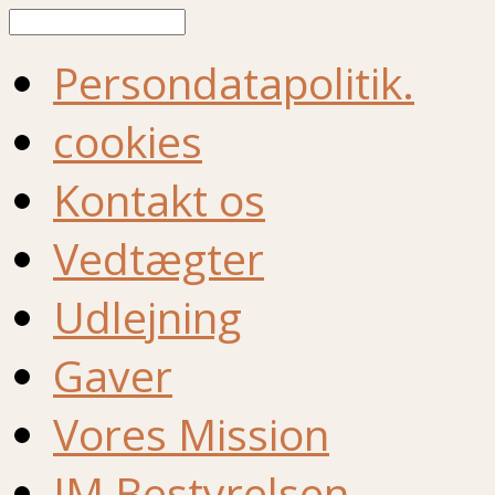
Søg
Persondatapolitik.
cookies
Kontakt os
Vedtægter
Udlejning
Gaver
Vores Mission
IM Bestyrelsen