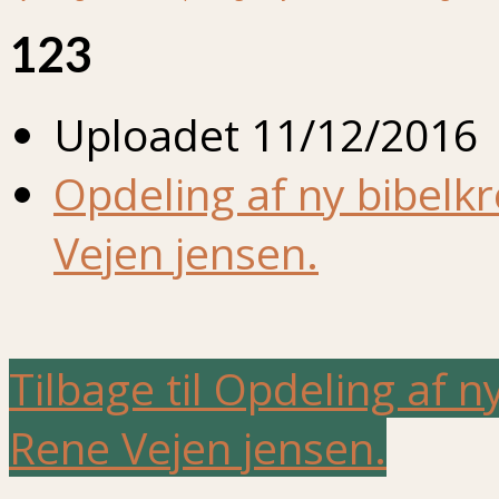
123
Uploadet
11/12/2016
Opdeling af ny bibelk
Vejen jensen.
Tilbage til Opdeling af n
Rene Vejen jensen.