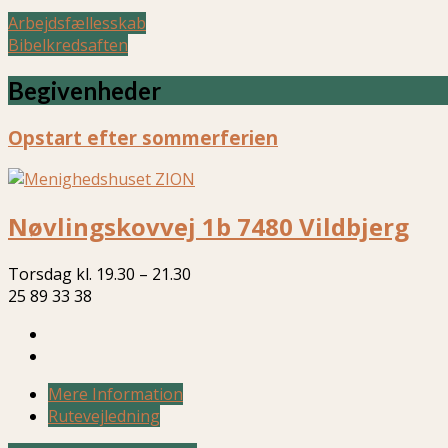
Arbejdsfællesskab
Bibelkredsaften
Begivenheder
Opstart efter sommerferien
Nøvlingskovvej 1b 7480 Vildbjerg
Torsdag kl. 19.30 – 21.30
25 89 33 38
Mere Information
Rutevejledning