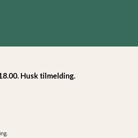
18.00. Husk tilmelding.
ing.